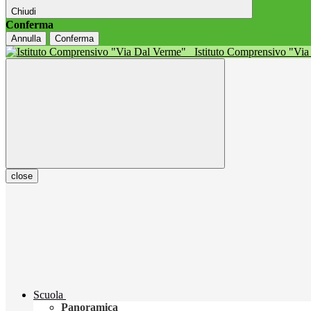
Chiudi
Conferma
Annulla
Conferma
Istituto Comprensivo "Vi
close
Scuola
Panoramica