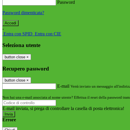
Password
Password dimenticata?
-
Entra con SPID
Entra con CIE
Seleziona utente
button close
×
Recupero password
button close
×
E-mail
Verrà inviato un messaggio all'indirizz
Non hai una e-mail associata al nome utente? Effettua il reset della password tram
E-mail inviata, si prega di controllare la casella di posta elettronica!
Errore