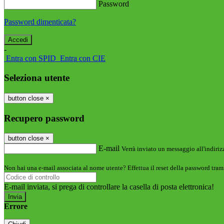
Password
Password dimenticata?
-
Entra con SPID
Entra con CIE
Seleziona utente
button close
×
Recupero password
button close
×
E-mail
Verrà inviato un messaggio all'indirizz
Non hai una e-mail associata al nome utente? Effettua il reset della password tram
E-mail inviata, si prega di controllare la casella di posta elettronica!
Errore