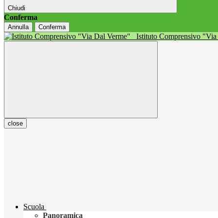
Chiudi
Conferma
Annulla
Conferma
Istituto Comprensivo "Vi
close
Scuola
Panoramica