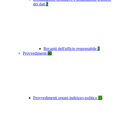
dei dati
2
Recapiti dell'ufficio responsabile
2
Provvedimenti
60
Provvedimenti organi indirizzo-politico
15