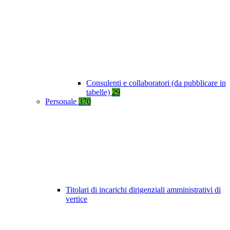
Consulenti e collaboratori (da pubblicare in
tabelle)
29
Personale
370
Titolari di incarichi dirigenziali amministrativi di
vertice