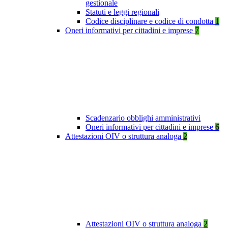
gestionale
Statuti e leggi regionali
Codice disciplinare e codice di condotta
1
Oneri informativi per cittadini e imprese
7
Scadenzario obblighi amministrativi
Oneri informativi per cittadini e imprese
6
Attestazioni OIV o struttura analoga
2
Attestazioni OIV o struttura analoga
2