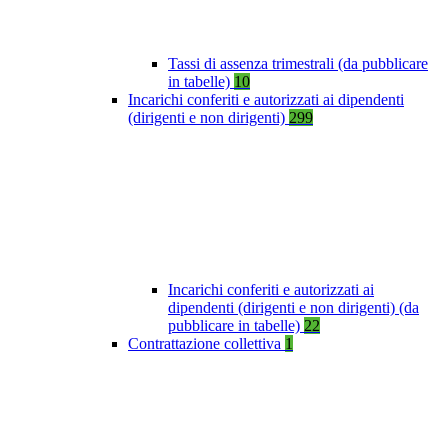
Tassi di assenza trimestrali (da pubblicare
in tabelle)
10
Incarichi conferiti e autorizzati ai dipendenti
(dirigenti e non dirigenti)
299
Incarichi conferiti e autorizzati ai
dipendenti (dirigenti e non dirigenti) (da
pubblicare in tabelle)
22
Contrattazione collettiva
1