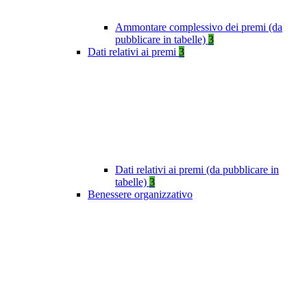
Ammontare complessivo dei premi (da
pubblicare in tabelle)
3
Dati relativi ai premi
3
Dati relativi ai premi (da pubblicare in
tabelle)
3
Benessere organizzativo