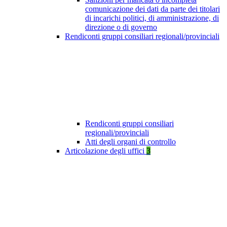
comunicazione dei dati da parte dei titolari
di incarichi politici, di amministrazione, di
direzione o di governo
Rendiconti gruppi consiliari regionali/provinciali
Rendiconti gruppi consiliari
regionali/provinciali
Atti degli organi di controllo
Articolazione degli uffici
3