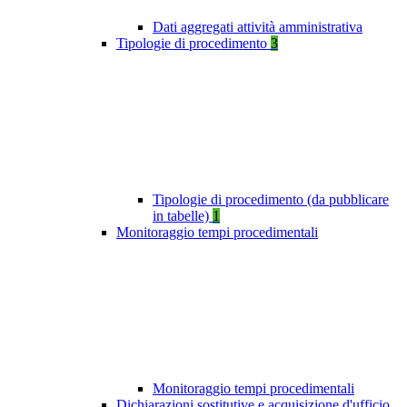
Dati aggregati attività amministrativa
Tipologie di procedimento
3
Tipologie di procedimento (da pubblicare
in tabelle)
1
Monitoraggio tempi procedimentali
Monitoraggio tempi procedimentali
Dichiarazioni sostitutive e acquisizione d'ufficio