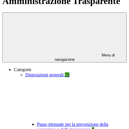
Amministrazione Trasparente
Menu di
navigazione
Categorie
Disposizioni generali
73
Piano triennale per la prevenzione della