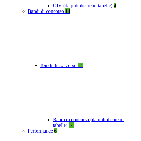
OIV (da pubblicare in tabelle)
4
Bandi di concorso
14
Bandi di concorso
14
Bandi di concorso (da pubblicare in
tabelle)
14
Performance
6