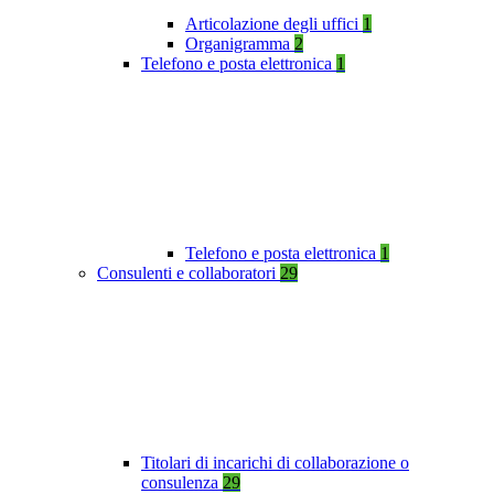
Articolazione degli uffici
1
Organigramma
2
Telefono e posta elettronica
1
Telefono e posta elettronica
1
Consulenti e collaboratori
29
Titolari di incarichi di collaborazione o
consulenza
29