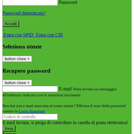
Password
Password dimenticata?
-
Entra con SPID
Entra con CIE
Seleziona utente
button close
×
Recupero password
button close
×
E-mail
Verrà inviato un messaggio
all'indirizzo indicato con le istruzioni necessarie.
Non hai una e-mail associata al nome utente? Effettua il reset della password
tramite la
Login Spaggiari
E-mail inviata, si prega di controllare la casella di posta elettronica!