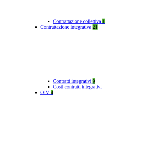
Contrattazione collettiva
1
Contrattazione integrativa
21
Contratti integrativi
9
Costi contratti integrativi
OIV
4