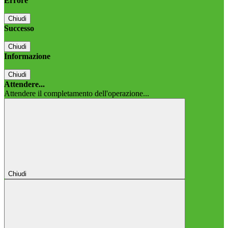
Errore
Chiudi
Successo
Chiudi
Informazione
Chiudi
Attendere...
Attendere il completamento dell'operazione...
Chiudi