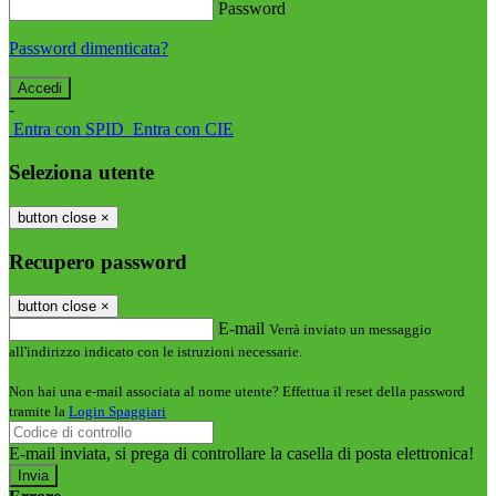
Password
Password dimenticata?
-
Entra con SPID
Entra con CIE
Seleziona utente
button close
×
Recupero password
button close
×
E-mail
Verrà inviato un messaggio
all'indirizzo indicato con le istruzioni necessarie.
Non hai una e-mail associata al nome utente? Effettua il reset della password
tramite la
Login Spaggiari
E-mail inviata, si prega di controllare la casella di posta elettronica!