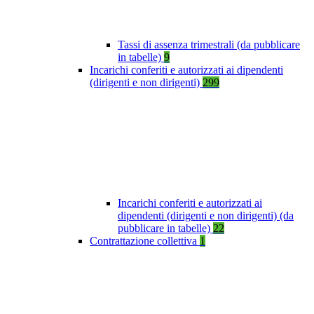
Tassi di assenza trimestrali (da pubblicare
in tabelle)
9
Incarichi conferiti e autorizzati ai dipendenti
(dirigenti e non dirigenti)
299
Incarichi conferiti e autorizzati ai
dipendenti (dirigenti e non dirigenti) (da
pubblicare in tabelle)
22
Contrattazione collettiva
1