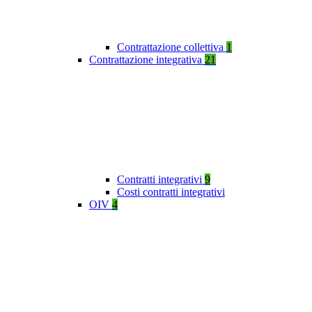
Contrattazione collettiva
1
Contrattazione integrativa
21
Contratti integrativi
9
Costi contratti integrativi
OIV
4