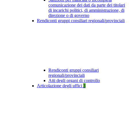
comunicazione dei dati da parte dei titolari
di incarichi politici, di amministrazione, di
direzione o di governo
Rendiconti gruppi consiliari regionali/provinciali
Rendiconti gruppi consiliari
regionali/provinciali
Atti degli organi di controllo
Articolazione degli uffici
3