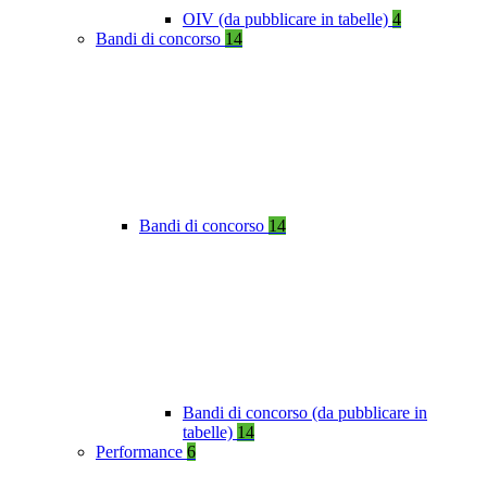
OIV (da pubblicare in tabelle)
4
Bandi di concorso
14
Bandi di concorso
14
Bandi di concorso (da pubblicare in
tabelle)
14
Performance
6