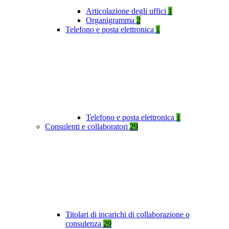
Articolazione degli uffici
1
Organigramma
2
Telefono e posta elettronica
1
Telefono e posta elettronica
1
Consulenti e collaboratori
29
Titolari di incarichi di collaborazione o
consulenza
29