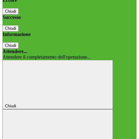
Errore
Chiudi
Successo
Chiudi
Informazione
Chiudi
Attendere...
Attendere il completamento dell'operazione...
Chiudi