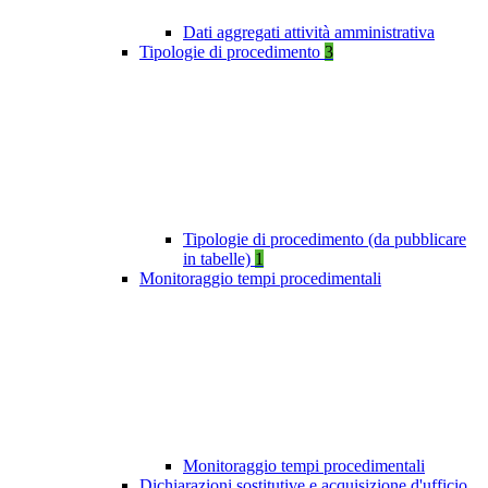
Dati aggregati attività amministrativa
Tipologie di procedimento
3
Tipologie di procedimento (da pubblicare
in tabelle)
1
Monitoraggio tempi procedimentali
Monitoraggio tempi procedimentali
Dichiarazioni sostitutive e acquisizione d'ufficio