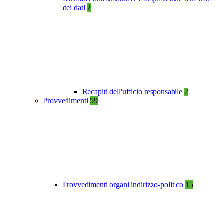
dei dati
2
Recapiti dell'ufficio responsabile
2
Provvedimenti
59
Provvedimenti organi indirizzo-politico
15