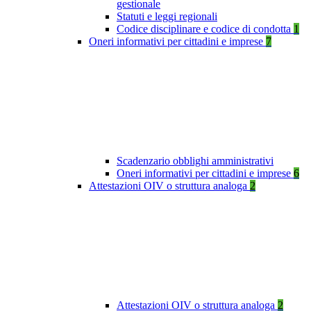
gestionale
Statuti e leggi regionali
Codice disciplinare e codice di condotta
1
Oneri informativi per cittadini e imprese
7
Scadenzario obblighi amministrativi
Oneri informativi per cittadini e imprese
6
Attestazioni OIV o struttura analoga
2
Attestazioni OIV o struttura analoga
2