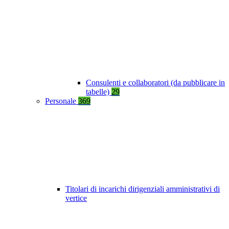
Consulenti e collaboratori (da pubblicare in
tabelle)
29
Personale
369
Titolari di incarichi dirigenziali amministrativi di
vertice