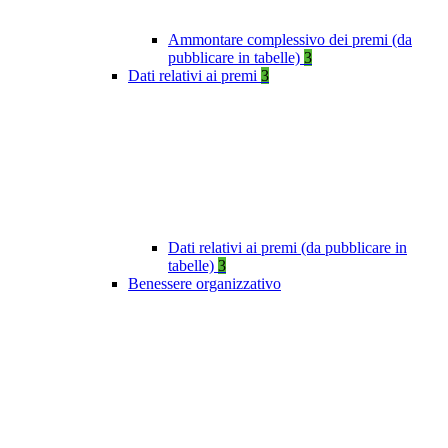
Ammontare complessivo dei premi (da
pubblicare in tabelle)
3
Dati relativi ai premi
3
Dati relativi ai premi (da pubblicare in
tabelle)
3
Benessere organizzativo