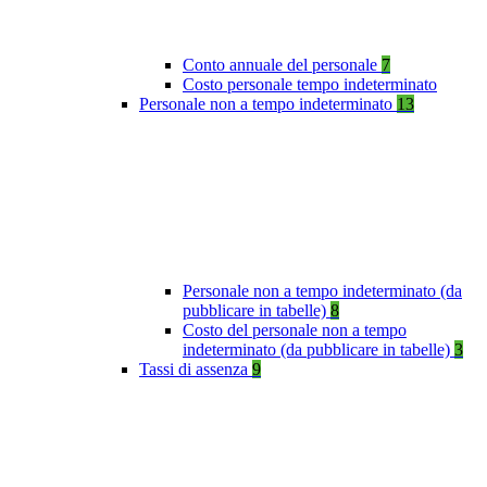
Conto annuale del personale
7
Costo personale tempo indeterminato
Personale non a tempo indeterminato
13
Personale non a tempo indeterminato (da
pubblicare in tabelle)
8
Costo del personale non a tempo
indeterminato (da pubblicare in tabelle)
3
Tassi di assenza
9