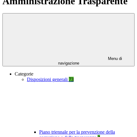
Amministrazione Trasparente
Menu di
navigazione
Categorie
Disposizioni generali
73
Piano triennale per la prevenzione della