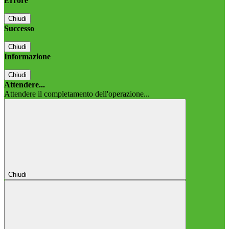
Errore
Chiudi
Successo
Chiudi
Informazione
Chiudi
Attendere...
Attendere il completamento dell'operazione...
Chiudi