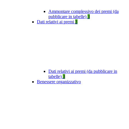
Ammontare complessivo dei premi (da
pubblicare in tabelle)
3
Dati relativi ai premi
3
Dati relativi ai premi (da pubblicare in
tabelle)
3
Benessere organizzativo