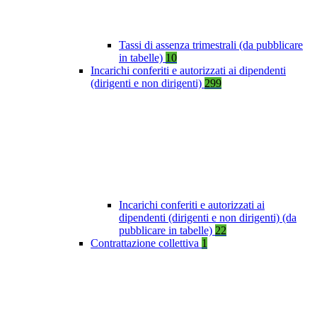
Tassi di assenza trimestrali (da pubblicare
in tabelle)
10
Incarichi conferiti e autorizzati ai dipendenti
(dirigenti e non dirigenti)
299
Incarichi conferiti e autorizzati ai
dipendenti (dirigenti e non dirigenti) (da
pubblicare in tabelle)
22
Contrattazione collettiva
1