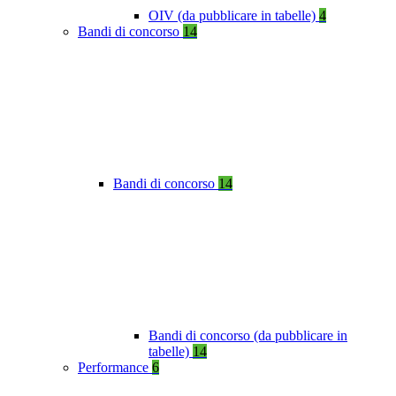
OIV (da pubblicare in tabelle)
4
Bandi di concorso
14
Bandi di concorso
14
Bandi di concorso (da pubblicare in
tabelle)
14
Performance
6