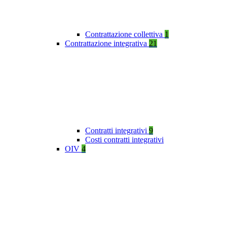
Contrattazione collettiva
1
Contrattazione integrativa
21
Contratti integrativi
9
Costi contratti integrativi
OIV
4