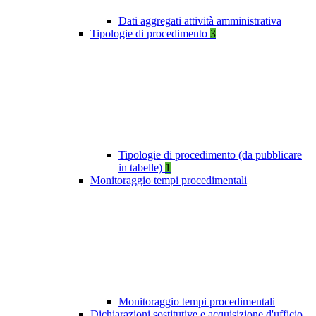
Dati aggregati attività amministrativa
Tipologie di procedimento
3
Tipologie di procedimento (da pubblicare
in tabelle)
1
Monitoraggio tempi procedimentali
Monitoraggio tempi procedimentali
Dichiarazioni sostitutive e acquisizione d'ufficio