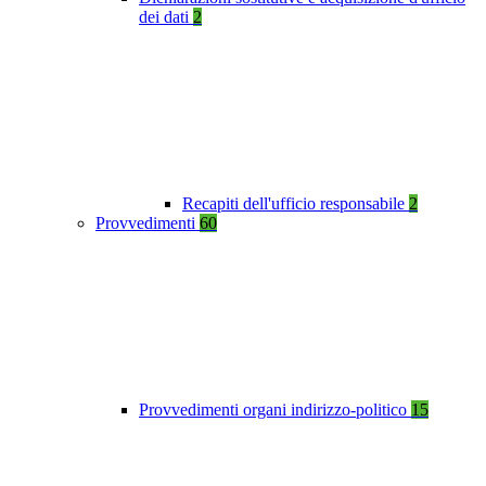
dei dati
2
Recapiti dell'ufficio responsabile
2
Provvedimenti
60
Provvedimenti organi indirizzo-politico
15