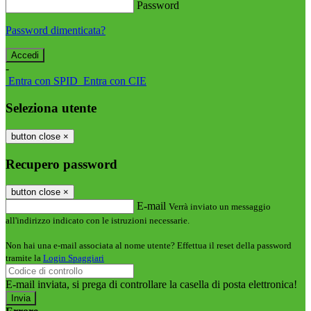
Password
Password dimenticata?
-
Entra con SPID
Entra con CIE
Seleziona utente
button close
×
Recupero password
button close
×
E-mail
Verrà inviato un messaggio
all'indirizzo indicato con le istruzioni necessarie.
Non hai una e-mail associata al nome utente? Effettua il reset della password
tramite la
Login Spaggiari
E-mail inviata, si prega di controllare la casella di posta elettronica!