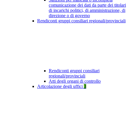
comunicazione dei dati da parte dei titolari
di incarichi politici, di amministrazione, di
direzione o di governo
Rendiconti gruppi consiliari regionali/provinciali
Rendiconti gruppi consiliari
regionali/provinciali
Atti degli organi di controllo
Articolazione degli uffici
3