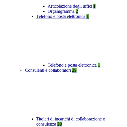
Articolazione degli uffici
1
Organigramma
2
Telefono e posta elettronica
1
Telefono e posta elettronica
1
Consulenti e collaboratori
29
Titolari di incarichi di collaborazione o
consulenza
29