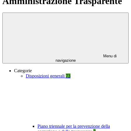
Amministrazione Trasparente
Menu di
navigazione
Categorie
Disposizioni generali
73
Piano triennale per la prevenzione della