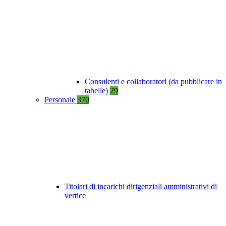
Consulenti e collaboratori (da pubblicare in
tabelle)
29
Personale
370
Titolari di incarichi dirigenziali amministrativi di
vertice