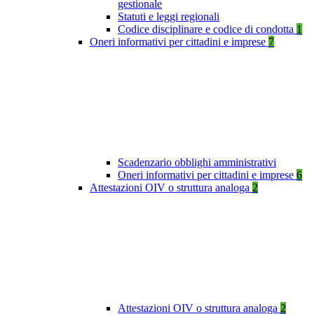
gestionale
Statuti e leggi regionali
Codice disciplinare e codice di condotta
1
Oneri informativi per cittadini e imprese
7
Scadenzario obblighi amministrativi
Oneri informativi per cittadini e imprese
6
Attestazioni OIV o struttura analoga
2
Attestazioni OIV o struttura analoga
2