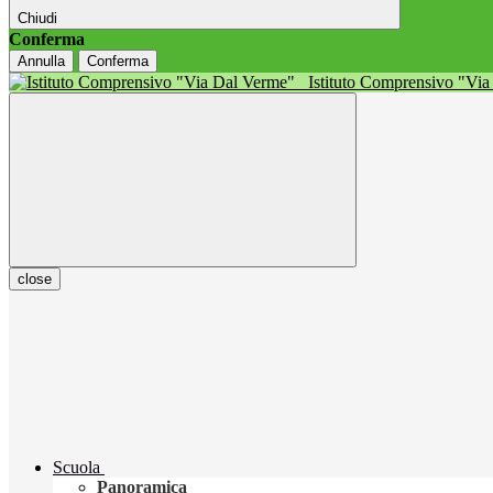
Chiudi
Conferma
Annulla
Conferma
Istituto Comprensivo "Vi
close
Scuola
Panoramica