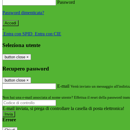
Password
Password dimenticata?
-
Entra con SPID
Entra con CIE
Seleziona utente
button close
×
Recupero password
button close
×
E-mail
Verrà inviato un messaggio all'indirizz
Non hai una e-mail associata al nome utente? Effettua il reset della password tram
E-mail inviata, si prega di controllare la casella di posta elettronica!
Errore