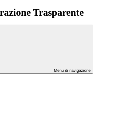
azione Trasparente
Menu di navigazione