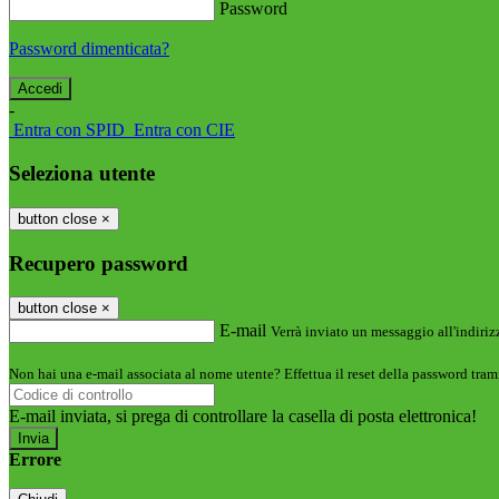
Password
Password dimenticata?
-
Entra con SPID
Entra con CIE
Seleziona utente
button close
×
Recupero password
button close
×
E-mail
Verrà inviato un messaggio all'indirizz
Non hai una e-mail associata al nome utente? Effettua il reset della password tram
E-mail inviata, si prega di controllare la casella di posta elettronica!
Errore