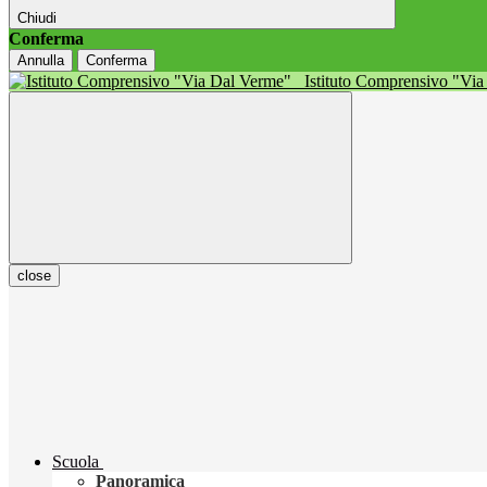
Chiudi
Conferma
Annulla
Conferma
Istituto Comprensivo "Vi
close
Scuola
Panoramica