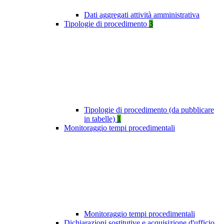
Dati aggregati attività amministrativa
Tipologie di procedimento
3
Tipologie di procedimento (da pubblicare
in tabelle)
1
Monitoraggio tempi procedimentali
Monitoraggio tempi procedimentali
Dichiarazioni sostitutive e acquisizione d'ufficio