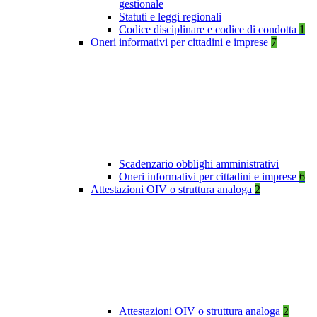
gestionale
Statuti e leggi regionali
Codice disciplinare e codice di condotta
1
Oneri informativi per cittadini e imprese
7
Scadenzario obblighi amministrativi
Oneri informativi per cittadini e imprese
6
Attestazioni OIV o struttura analoga
2
Attestazioni OIV o struttura analoga
2