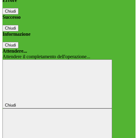
Errore
Chiudi
Successo
Chiudi
Informazione
Chiudi
Attendere...
Attendere il completamento dell'operazione...
Chiudi