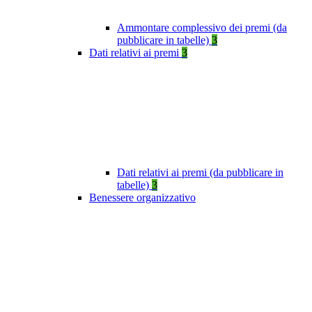
Ammontare complessivo dei premi (da
pubblicare in tabelle)
3
Dati relativi ai premi
3
Dati relativi ai premi (da pubblicare in
tabelle)
3
Benessere organizzativo