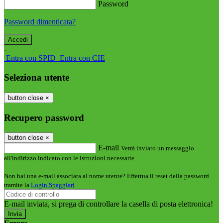
Password
Password dimenticata?
-
Entra con SPID
Entra con CIE
Seleziona utente
button close
×
Recupero password
button close
×
E-mail
Verrà inviato un messaggio
all'indirizzo indicato con le istruzioni necessarie.
Non hai una e-mail associata al nome utente? Effettua il reset della password
tramite la
Login Spaggiari
E-mail inviata, si prega di controllare la casella di posta elettronica!