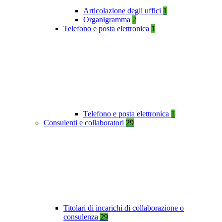
Articolazione degli uffici
1
Organigramma
2
Telefono e posta elettronica
1
Telefono e posta elettronica
1
Consulenti e collaboratori
29
Titolari di incarichi di collaborazione o
consulenza
29