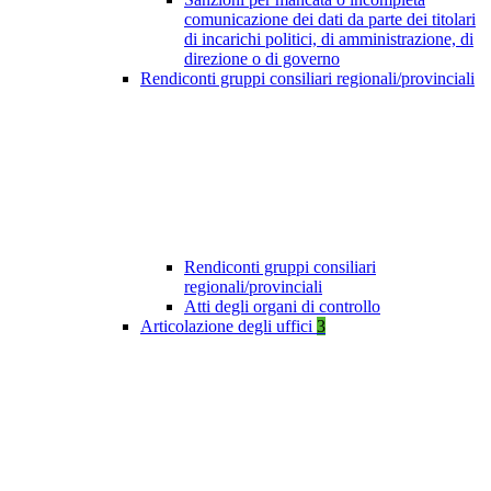
comunicazione dei dati da parte dei titolari
di incarichi politici, di amministrazione, di
direzione o di governo
Rendiconti gruppi consiliari regionali/provinciali
Rendiconti gruppi consiliari
regionali/provinciali
Atti degli organi di controllo
Articolazione degli uffici
3