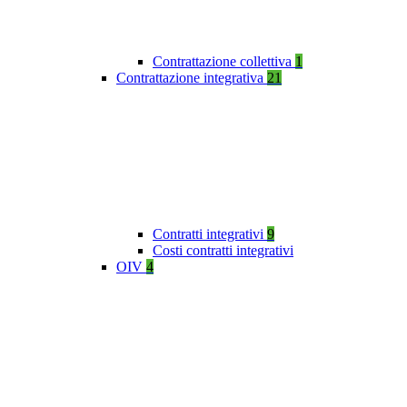
Contrattazione collettiva
1
Contrattazione integrativa
21
Contratti integrativi
9
Costi contratti integrativi
OIV
4