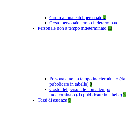
Conto annuale del personale
7
Costo personale tempo indeterminato
Personale non a tempo indeterminato
13
Personale non a tempo indeterminato (da
pubblicare in tabelle)
8
Costo del personale non a tempo
indeterminato (da pubblicare in tabelle)
3
Tassi di assenza
9