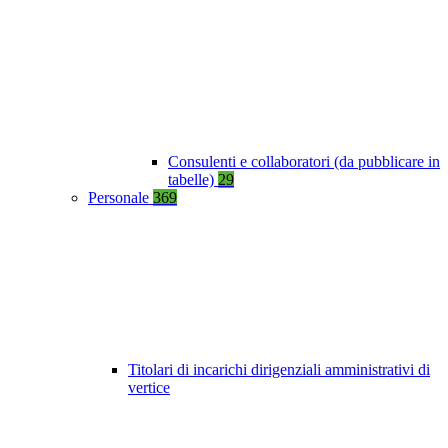
Consulenti e collaboratori (da pubblicare in
tabelle)
29
Personale
369
Titolari di incarichi dirigenziali amministrativi di
vertice