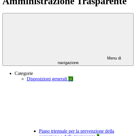
Amministrazione Trasparente
Menu di
navigazione
Categorie
Disposizioni generali
73
Piano triennale per la prevenzione della