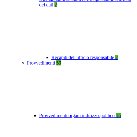
dei dati
2
Recapiti dell'ufficio responsabile
2
Provvedimenti
59
Provvedimenti organi indirizzo-politico
15