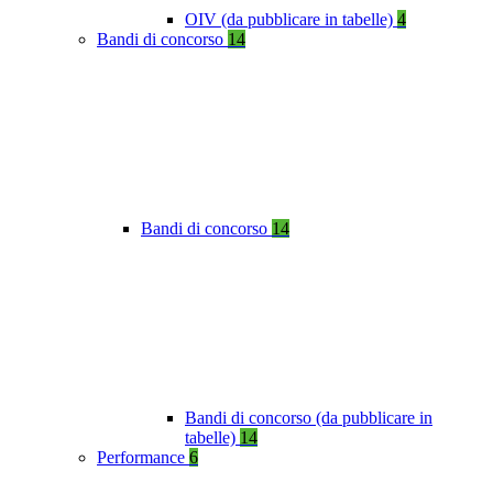
OIV (da pubblicare in tabelle)
4
Bandi di concorso
14
Bandi di concorso
14
Bandi di concorso (da pubblicare in
tabelle)
14
Performance
6