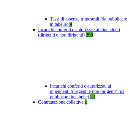
Tassi di assenza trimestrali (da pubblicare
in tabelle)
9
Incarichi conferiti e autorizzati ai dipendenti
(dirigenti e non dirigenti)
299
Incarichi conferiti e autorizzati ai
dipendenti (dirigenti e non dirigenti) (da
pubblicare in tabelle)
22
Contrattazione collettiva
1