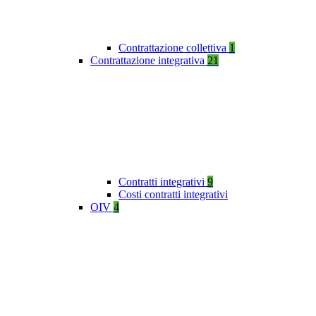
Contrattazione collettiva
1
Contrattazione integrativa
21
Contratti integrativi
9
Costi contratti integrativi
OIV
4