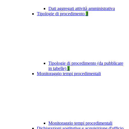
Dati aggregati attività amministrativa
Tipologie di procedimento
3
Tipologie di procedimento (da pubblicare
in tabelle)
1
Monitoraggio tempi procedimentali
Monitoraggio tempi procedimentali
Dichiarazioni sostitutive e acquisizione d'ufficio