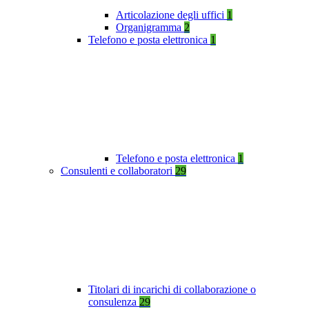
Articolazione degli uffici
1
Organigramma
2
Telefono e posta elettronica
1
Telefono e posta elettronica
1
Consulenti e collaboratori
29
Titolari di incarichi di collaborazione o
consulenza
29