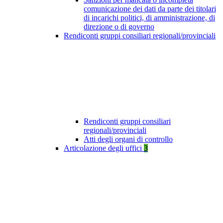
comunicazione dei dati da parte dei titolari
di incarichi politici, di amministrazione, di
direzione o di governo
Rendiconti gruppi consiliari regionali/provinciali
Rendiconti gruppi consiliari
regionali/provinciali
Atti degli organi di controllo
Articolazione degli uffici
3