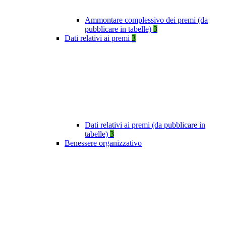
Ammontare complessivo dei premi (da
pubblicare in tabelle)
3
Dati relativi ai premi
3
Dati relativi ai premi (da pubblicare in
tabelle)
3
Benessere organizzativo