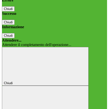
Errore
Chiudi
Successo
Chiudi
Informazione
Chiudi
Attendere...
Attendere il completamento dell'operazione...
Chiudi