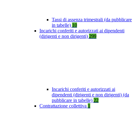
Tassi di assenza trimestrali (da pubblicare
in tabelle)
10
Incarichi conferiti e autorizzati ai dipendenti
(dirigenti e non dirigenti)
299
Incarichi conferiti e autorizzati ai
dipendenti (dirigenti e non dirigenti) (da
pubblicare in tabelle)
22
Contrattazione collettiva
1