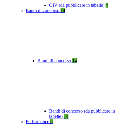
OIV (da pubblicare in tabelle)
4
Bandi di concorso
14
Bandi di concorso
14
Bandi di concorso (da pubblicare in
tabelle)
14
Performance
6