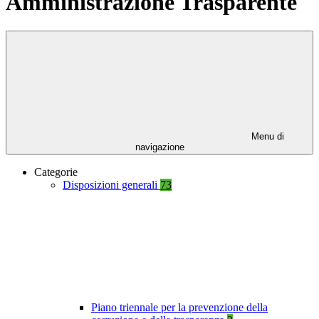
Amministrazione Trasparente
Menu di
navigazione
Categorie
Disposizioni generali
73
Piano triennale per la prevenzione della