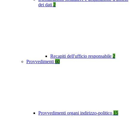
dei dati
2
Recapiti dell'ufficio responsabile
2
Provvedimenti
60
Provvedimenti organi indirizzo-politico
15