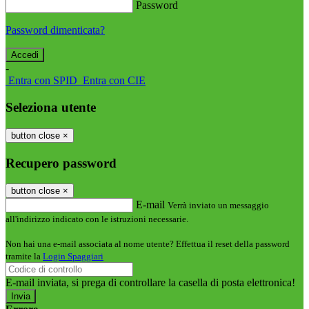
Password
Password dimenticata?
-
Entra con SPID
Entra con CIE
Seleziona utente
button close
×
Recupero password
button close
×
E-mail
Verrà inviato un messaggio
all'indirizzo indicato con le istruzioni necessarie.
Non hai una e-mail associata al nome utente? Effettua il reset della password
tramite la
Login Spaggiari
E-mail inviata, si prega di controllare la casella di posta elettronica!