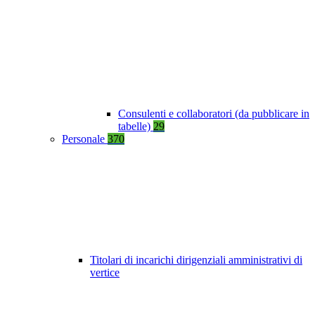
Consulenti e collaboratori (da pubblicare in
tabelle)
29
Personale
370
Titolari di incarichi dirigenziali amministrativi di
vertice