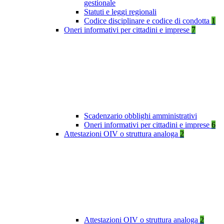
gestionale
Statuti e leggi regionali
Codice disciplinare e codice di condotta
1
Oneri informativi per cittadini e imprese
7
Scadenzario obblighi amministrativi
Oneri informativi per cittadini e imprese
6
Attestazioni OIV o struttura analoga
2
Attestazioni OIV o struttura analoga
2