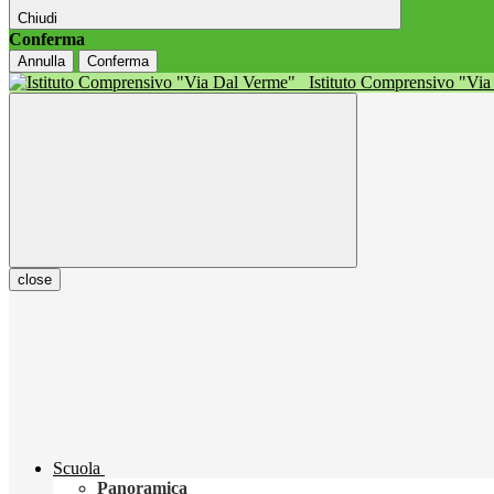
Chiudi
Conferma
Annulla
Conferma
Istituto Comprensivo "Vi
close
Scuola
Panoramica