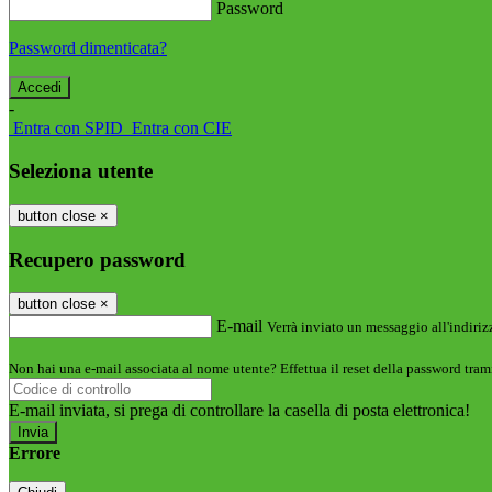
Password
Password dimenticata?
-
Entra con SPID
Entra con CIE
Seleziona utente
button close
×
Recupero password
button close
×
E-mail
Verrà inviato un messaggio all'indirizz
Non hai una e-mail associata al nome utente? Effettua il reset della password tram
E-mail inviata, si prega di controllare la casella di posta elettronica!
Errore