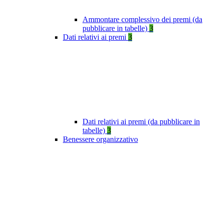
Ammontare complessivo dei premi (da
pubblicare in tabelle)
3
Dati relativi ai premi
3
Dati relativi ai premi (da pubblicare in
tabelle)
3
Benessere organizzativo