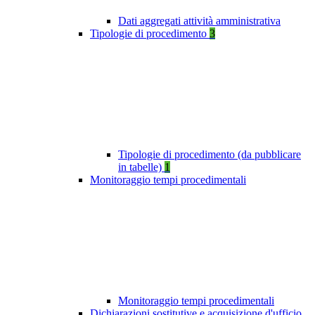
Dati aggregati attività amministrativa
Tipologie di procedimento
3
Tipologie di procedimento (da pubblicare
in tabelle)
1
Monitoraggio tempi procedimentali
Monitoraggio tempi procedimentali
Dichiarazioni sostitutive e acquisizione d'ufficio