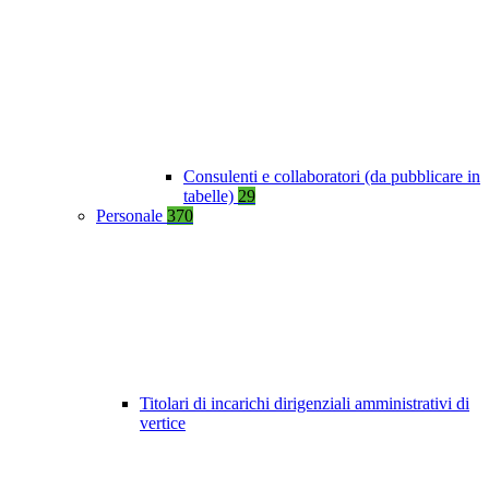
Consulenti e collaboratori (da pubblicare in
tabelle)
29
Personale
370
Titolari di incarichi dirigenziali amministrativi di
vertice