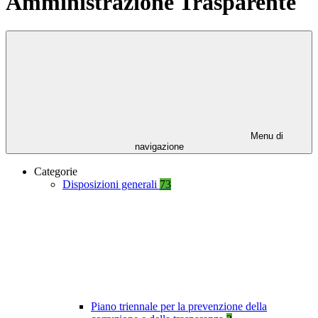
Amministrazione Trasparente
Menu di
navigazione
Categorie
Disposizioni generali
73
Piano triennale per la prevenzione della