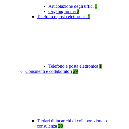
Articolazione degli uffici
1
Organigramma
2
Telefono e posta elettronica
1
Telefono e posta elettronica
1
Consulenti e collaboratori
29
Titolari di incarichi di collaborazione o
consulenza
29