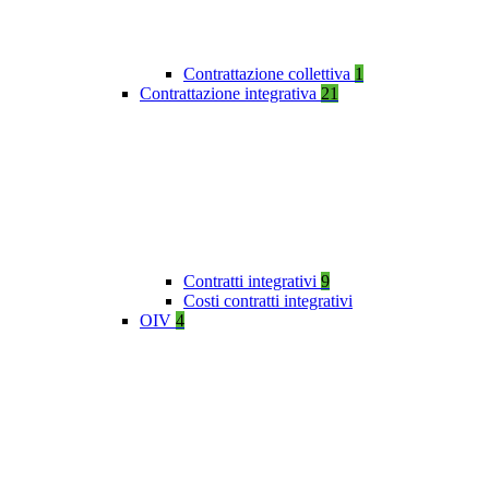
Contrattazione collettiva
1
Contrattazione integrativa
21
Contratti integrativi
9
Costi contratti integrativi
OIV
4