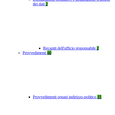
dei dati
2
Recapiti dell'ufficio responsabile
2
Provvedimenti
60
Provvedimenti organi indirizzo-politico
15