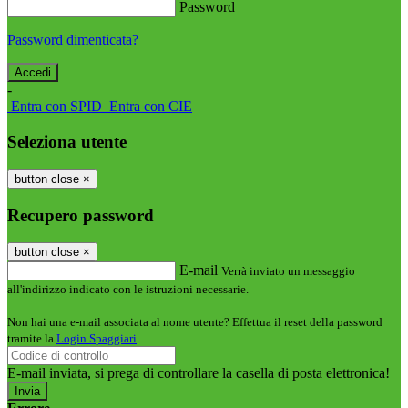
Password
Password dimenticata?
-
Entra con SPID
Entra con CIE
Seleziona utente
button close
×
Recupero password
button close
×
E-mail
Verrà inviato un messaggio
all'indirizzo indicato con le istruzioni necessarie.
Non hai una e-mail associata al nome utente? Effettua il reset della password
tramite la
Login Spaggiari
E-mail inviata, si prega di controllare la casella di posta elettronica!