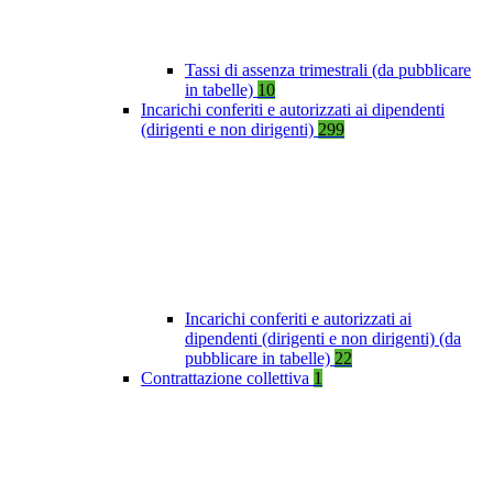
Tassi di assenza trimestrali (da pubblicare
in tabelle)
10
Incarichi conferiti e autorizzati ai dipendenti
(dirigenti e non dirigenti)
299
Incarichi conferiti e autorizzati ai
dipendenti (dirigenti e non dirigenti) (da
pubblicare in tabelle)
22
Contrattazione collettiva
1