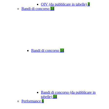
OIV (da pubblicare in tabelle)
4
Bandi di concorso
14
Bandi di concorso
14
Bandi di concorso (da pubblicare in
tabelle)
14
Performance
6