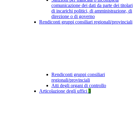
comunicazione dei dati da parte dei titolari
di incarichi politici, di amministrazione, di
direzione o di governo
Rendiconti gruppi consiliari regionali/provinciali
Rendiconti gruppi consiliari
regionali/provinciali
Atti degli organi di controllo
Articolazione degli uffici
3