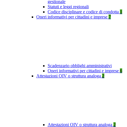
gestionale
Statuti e leggi regionali
Codice disciplinare e codice di condotta
1
Oneri informativi per cittadini e imprese
7
Scadenzario obblighi amministrativi
Oneri informativi per cittadini e imprese
6
Attestazioni OIV o struttura analoga
2
Attestazioni OIV o struttura analoga
2