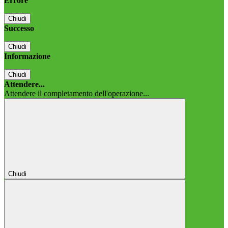
Errore
Chiudi
Successo
Chiudi
Informazione
Chiudi
Attendere...
Attendere il completamento dell'operazione...
Chiudi