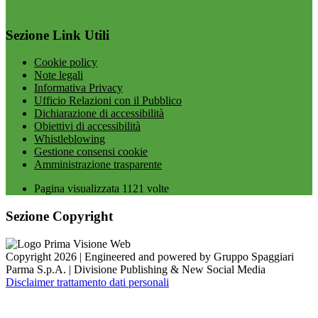
Sezione Link Utili
Cookie policy
Note legali
Informativa Privacy
Ufficio Relazioni con il Pubblico
Dichiarazione di accessibilità
Obiettivi di accessibilità
Whistleblowing
Gestione consensi cookie
Amministrazione trasparente
Pagina visualizzata
1121
volte
Sezione Copyright
Copyright 2026 | Engineered and powered by Gruppo Spaggiari
Parma S.p.A. | Divisione Publishing & New Social Media
Disclaimer trattamento dati personali