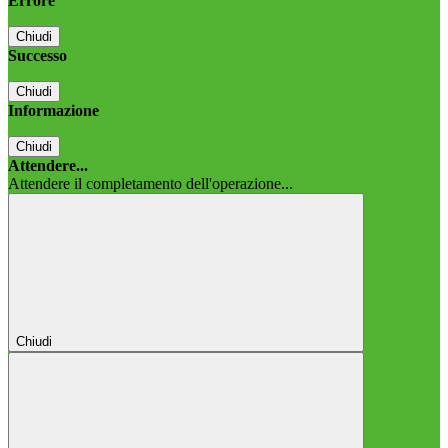
Errore
Chiudi
Successo
Chiudi
Informazione
Chiudi
Attendere...
Attendere il completamento dell'operazione...
Chiudi