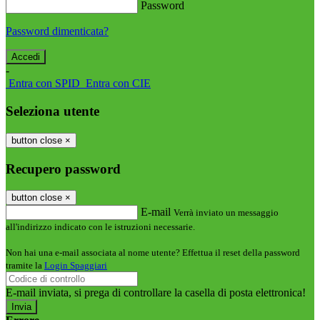
Password
Password dimenticata?
-
Entra con SPID
Entra con CIE
Seleziona utente
button close
×
Recupero password
button close
×
E-mail
Verrà inviato un messaggio
all'indirizzo indicato con le istruzioni necessarie.
Non hai una e-mail associata al nome utente? Effettua il reset della password
tramite la
Login Spaggiari
E-mail inviata, si prega di controllare la casella di posta elettronica!