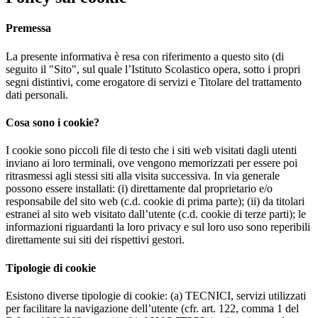
Premessa
La presente informativa è resa con riferimento a questo sito (di
seguito il "Sito", sul quale l’Istituto Scolastico
opera, sotto i propri
segni distintivi, come erogatore di servizi e Titolare del trattamento
dati personali.
Cosa sono i cookie?
I cookie sono piccoli file di testo che i siti web visitati dagli utenti
inviano ai loro terminali, ove vengono memorizzati per essere poi
ritrasmessi agli stessi siti alla visita successiva. In via generale
possono essere installati: (i) direttamente dal proprietario e/o
responsabile del sito web (c.d. cookie di prima parte); (ii) da titolari
estranei al sito web visitato dall’utente (c.d. cookie di terze parti); le
informazioni riguardanti la loro privacy e sul loro uso sono reperibili
direttamente sui siti dei rispettivi gestori.
Tipologie di cookie
Esistono diverse tipologie di cookie: (a) TECNICI, servizi utilizzati
per facilitare la navigazione dell’utente (cfr. art. 122, comma 1 del