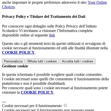
anche impostare le proprie preferenze attraverso il sito:
Your Online
Choices
.
Privacy Policy e Titolare del Trattamento dei Dati
Per conoscere ogni dettaglio sulle Policy Privacy dell’Istituto
Scolastico
Vi invitiamo a visionare l’Informativa completa
disponibile online al seguente
link
Questo sito o gli strumenti terzi da questo utilizzati si avvalgono di
cookie necessari al funzionamento ed utili alle finalità illustrate nella
COOKIE POLICY
.
Personalizza
Rifiuta tutti
i cookies
Accetta tutti
i cookies
Gestione cookie
In questa schermata è possibile scegliere quali cookie consentire.
I cookie necessari sono quelli che consentono il funzionamento della
piattaforma e non è possibile disabilitarli.
Per conoscere quali sono i cookie necessari al funzionamento potete
visionare la
COOKIE POLICY
.
Cookie necessari per il funzionamento
I cookie necessari per il funzionamento non possono essere