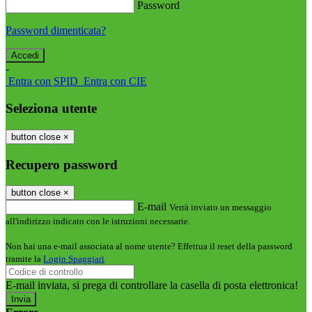
Password
Password dimenticata?
-
Entra con SPID
Entra con CIE
Seleziona utente
button close
×
Recupero password
button close
×
E-mail
Verrà inviato un messaggio
all'indirizzo indicato con le istruzioni necessarie.
Non hai una e-mail associata al nome utente? Effettua il reset della password
tramite la
Login Spaggiari
E-mail inviata, si prega di controllare la casella di posta elettronica!