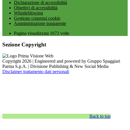
Dichiarazione di accessibilità
Obiettivi di accessibilità
Whistleblowing
Gestione consensi cookie
Amministrazione trasparente
Pagina visualizzata
1672
volte
Sezione Copyright
Copyright 2026 | Engineered and powered by Gruppo Spaggiari
Parma S.p.A. | Divisione Publishing & New Social Media
Disclaimer trattamento dati personali
Back to top