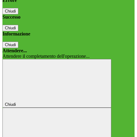
Errore
Chiudi
Successo
Chiudi
Informazione
Chiudi
Attendere...
Attendere il completamento dell'operazione...
Chiudi