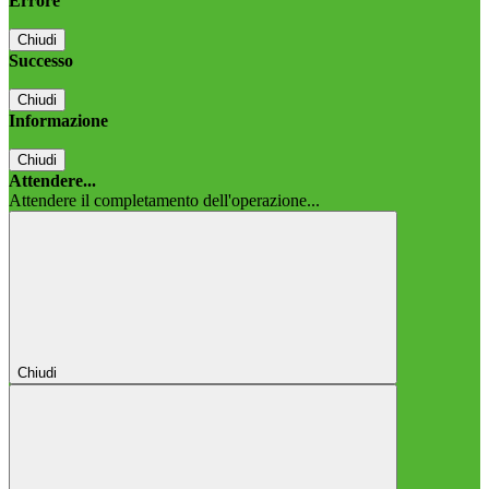
Errore
Chiudi
Successo
Chiudi
Informazione
Chiudi
Attendere...
Attendere il completamento dell'operazione...
Chiudi