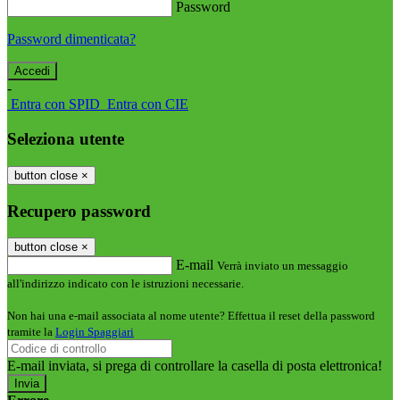
Password
Password dimenticata?
-
Entra con SPID
Entra con CIE
Seleziona utente
button close
×
Recupero password
button close
×
E-mail
Verrà inviato un messaggio
all'indirizzo indicato con le istruzioni necessarie.
Non hai una e-mail associata al nome utente? Effettua il reset della password
tramite la
Login Spaggiari
E-mail inviata, si prega di controllare la casella di posta elettronica!