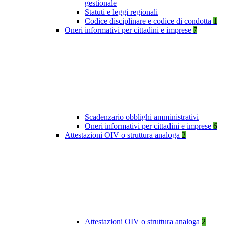
gestionale
Statuti e leggi regionali
Codice disciplinare e codice di condotta
1
Oneri informativi per cittadini e imprese
7
Scadenzario obblighi amministrativi
Oneri informativi per cittadini e imprese
6
Attestazioni OIV o struttura analoga
2
Attestazioni OIV o struttura analoga
2