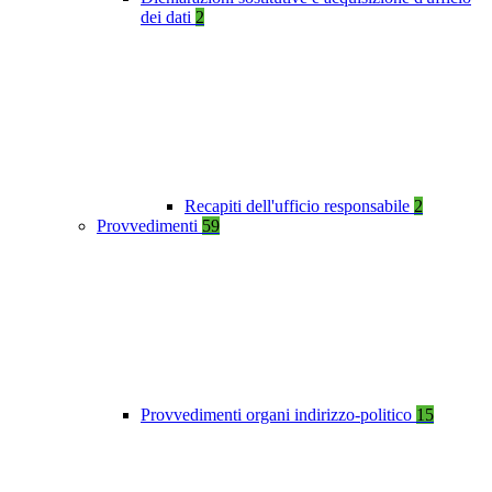
dei dati
2
Recapiti dell'ufficio responsabile
2
Provvedimenti
59
Provvedimenti organi indirizzo-politico
15