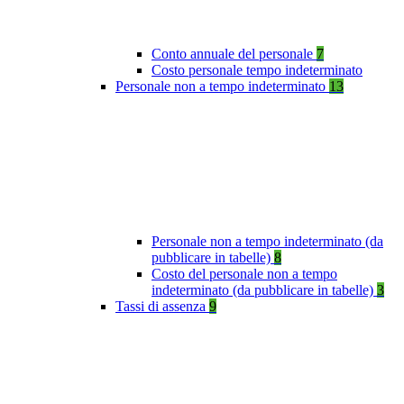
Conto annuale del personale
7
Costo personale tempo indeterminato
Personale non a tempo indeterminato
13
Personale non a tempo indeterminato (da
pubblicare in tabelle)
8
Costo del personale non a tempo
indeterminato (da pubblicare in tabelle)
3
Tassi di assenza
9