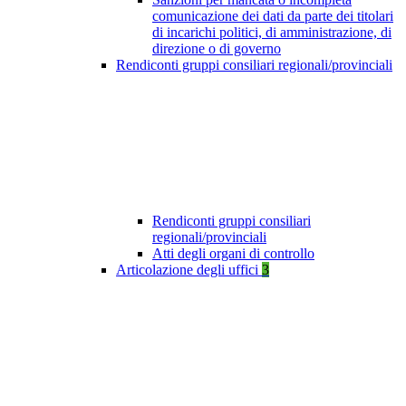
comunicazione dei dati da parte dei titolari
di incarichi politici, di amministrazione, di
direzione o di governo
Rendiconti gruppi consiliari regionali/provinciali
Rendiconti gruppi consiliari
regionali/provinciali
Atti degli organi di controllo
Articolazione degli uffici
3