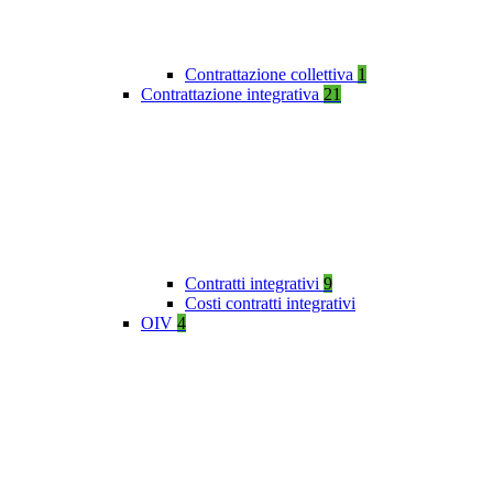
Contrattazione collettiva
1
Contrattazione integrativa
21
Contratti integrativi
9
Costi contratti integrativi
OIV
4