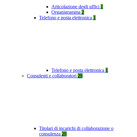
Articolazione degli uffici
1
Organigramma
2
Telefono e posta elettronica
1
Telefono e posta elettronica
1
Consulenti e collaboratori
29
Titolari di incarichi di collaborazione o
consulenza
29