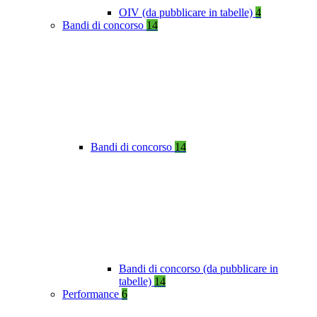
OIV (da pubblicare in tabelle)
4
Bandi di concorso
14
Bandi di concorso
14
Bandi di concorso (da pubblicare in
tabelle)
14
Performance
6