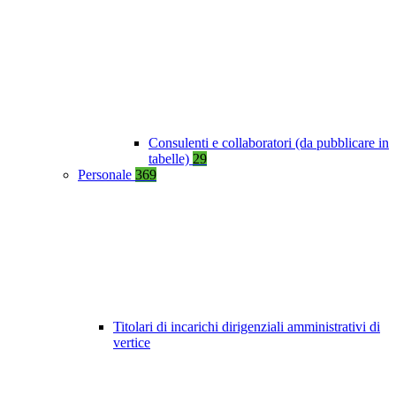
Consulenti e collaboratori (da pubblicare in
tabelle)
29
Personale
369
Titolari di incarichi dirigenziali amministrativi di
vertice