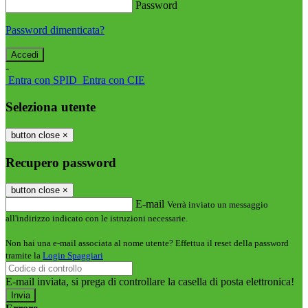
Password
Password dimenticata?
-
Entra con SPID
Entra con CIE
Seleziona utente
button close
×
Recupero password
button close
×
E-mail
Verrà inviato un messaggio
all'indirizzo indicato con le istruzioni necessarie.
Non hai una e-mail associata al nome utente? Effettua il reset della password
tramite la
Login Spaggiari
E-mail inviata, si prega di controllare la casella di posta elettronica!