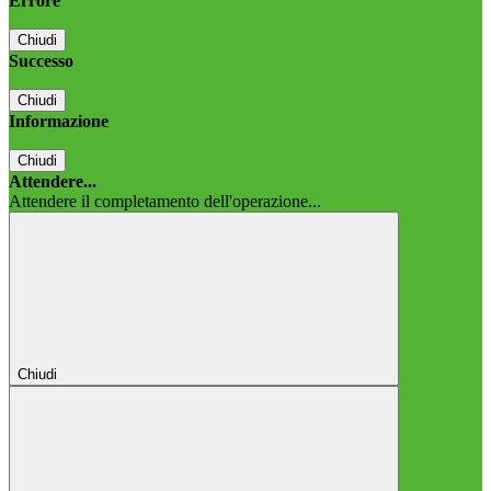
Errore
Chiudi
Successo
Chiudi
Informazione
Chiudi
Attendere...
Attendere il completamento dell'operazione...
Chiudi