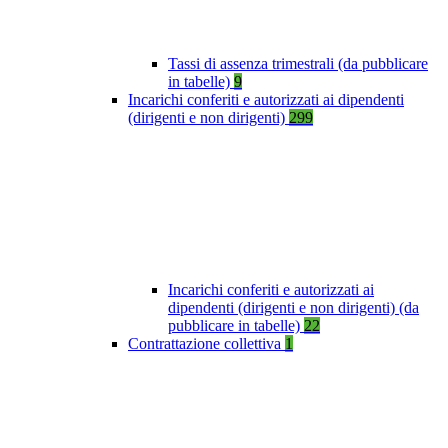
Tassi di assenza trimestrali (da pubblicare
in tabelle)
9
Incarichi conferiti e autorizzati ai dipendenti
(dirigenti e non dirigenti)
299
Incarichi conferiti e autorizzati ai
dipendenti (dirigenti e non dirigenti) (da
pubblicare in tabelle)
22
Contrattazione collettiva
1