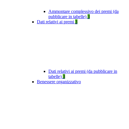
Ammontare complessivo dei premi (da
pubblicare in tabelle)
3
Dati relativi ai premi
3
Dati relativi ai premi (da pubblicare in
tabelle)
3
Benessere organizzativo