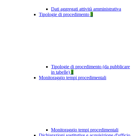
Dati aggregati attività amministrativa
Tipologie di procedimento
3
Tipologie di procedimento (da pubblicare
in tabelle)
1
Monitoraggio tempi procedimentali
Monitoraggio tempi procedimentali
Dichiarazioni sostitutive e acquisizione d'ufficio