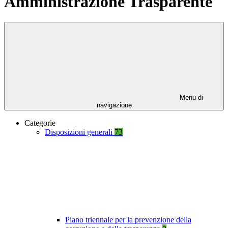
Amministrazione Trasparente
Menu di
navigazione
Categorie
Disposizioni generali
73
Piano triennale per la prevenzione della