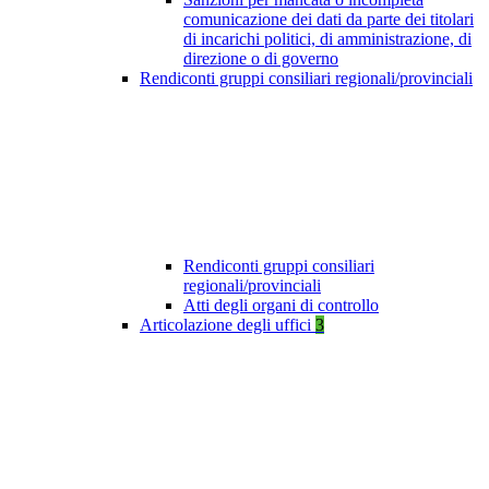
comunicazione dei dati da parte dei titolari
di incarichi politici, di amministrazione, di
direzione o di governo
Rendiconti gruppi consiliari regionali/provinciali
Rendiconti gruppi consiliari
regionali/provinciali
Atti degli organi di controllo
Articolazione degli uffici
3