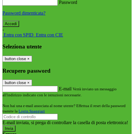
Password
Password dimenticata?
-
Entra con SPID
Entra con CIE
Seleziona utente
button close
×
Recupero password
button close
×
E-mail
Verrà inviato un messaggio
all'indirizzo indicato con le istruzioni necessarie.
Non hai una e-mail associata al nome utente? Effettua il reset della password
tramite la
Login Spaggiari
E-mail inviata, si prega di controllare la casella di posta elettronica!