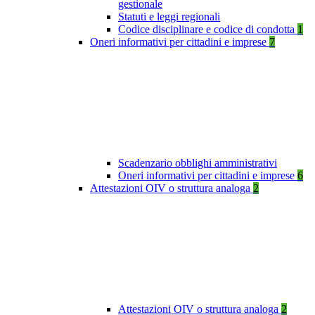
gestionale
Statuti e leggi regionali
Codice disciplinare e codice di condotta
1
Oneri informativi per cittadini e imprese
7
Scadenzario obblighi amministrativi
Oneri informativi per cittadini e imprese
6
Attestazioni OIV o struttura analoga
2
Attestazioni OIV o struttura analoga
2