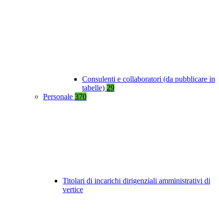
Consulenti e collaboratori (da pubblicare in
tabelle)
29
Personale
370
Titolari di incarichi dirigenziali amministrativi di
vertice