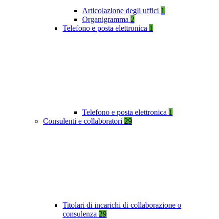
Articolazione degli uffici
1
Organigramma
2
Telefono e posta elettronica
1
Telefono e posta elettronica
1
Consulenti e collaboratori
29
Titolari di incarichi di collaborazione o
consulenza
29