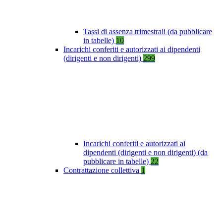
Tassi di assenza trimestrali (da pubblicare
in tabelle)
10
Incarichi conferiti e autorizzati ai dipendenti
(dirigenti e non dirigenti)
299
Incarichi conferiti e autorizzati ai
dipendenti (dirigenti e non dirigenti) (da
pubblicare in tabelle)
22
Contrattazione collettiva
1