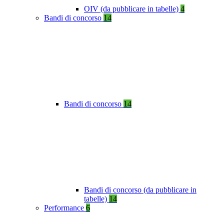
OIV (da pubblicare in tabelle)
4
Bandi di concorso
14
Bandi di concorso
14
Bandi di concorso (da pubblicare in
tabelle)
14
Performance
6