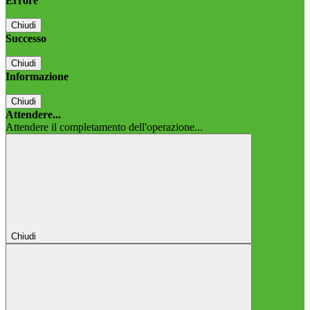
Errore
Chiudi
Successo
Chiudi
Informazione
Chiudi
Attendere...
Attendere il completamento dell'operazione...
Chiudi