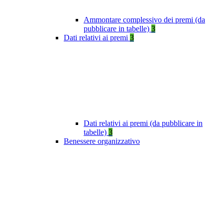
Ammontare complessivo dei premi (da
pubblicare in tabelle)
3
Dati relativi ai premi
3
Dati relativi ai premi (da pubblicare in
tabelle)
3
Benessere organizzativo