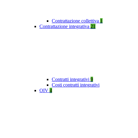
Contrattazione collettiva
1
Contrattazione integrativa
21
Contratti integrativi
9
Costi contratti integrativi
OIV
4