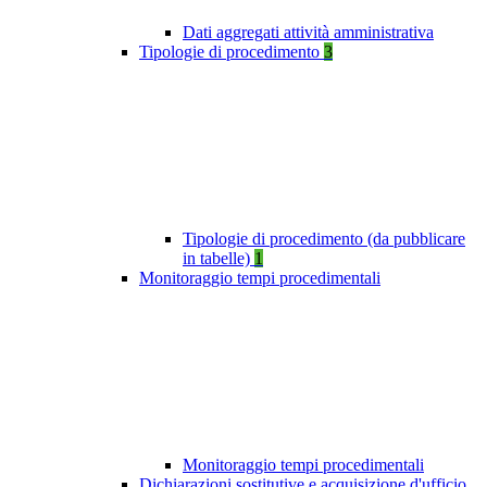
Dati aggregati attività amministrativa
Tipologie di procedimento
3
Tipologie di procedimento (da pubblicare
in tabelle)
1
Monitoraggio tempi procedimentali
Monitoraggio tempi procedimentali
Dichiarazioni sostitutive e acquisizione d'ufficio