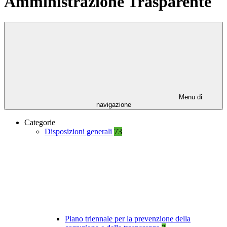
Amministrazione Trasparente
Menu di
navigazione
Categorie
Disposizioni generali
73
Piano triennale per la prevenzione della