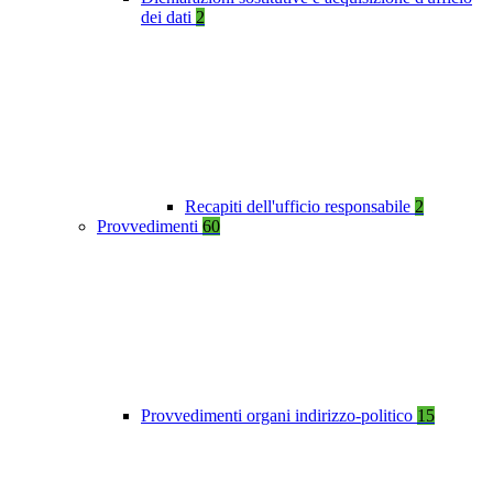
dei dati
2
Recapiti dell'ufficio responsabile
2
Provvedimenti
60
Provvedimenti organi indirizzo-politico
15