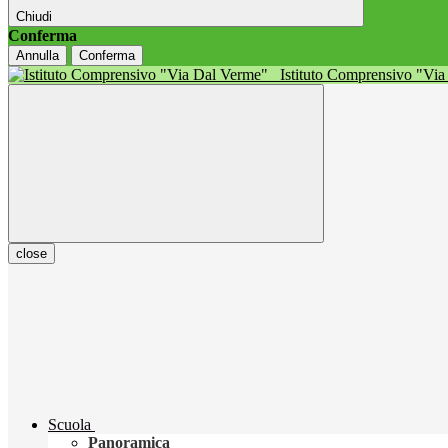
Chiudi
Conferma
Annulla
Conferma
Istituto Comprensivo "Vi
close
Scuola
Panoramica