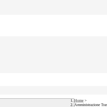
Home
>
Amministrazione Tra