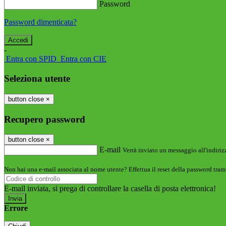
Password
Password dimenticata?
-
Entra con SPID
Entra con CIE
Seleziona utente
button close
×
Recupero password
button close
×
E-mail
Verrà inviato un messaggio all'indirizz
Non hai una e-mail associata al nome utente? Effettua il reset della password tram
E-mail inviata, si prega di controllare la casella di posta elettronica!
Errore