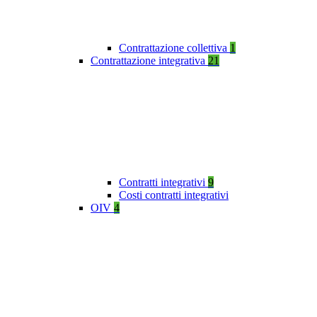
Contrattazione collettiva
1
Contrattazione integrativa
21
Contratti integrativi
9
Costi contratti integrativi
OIV
4