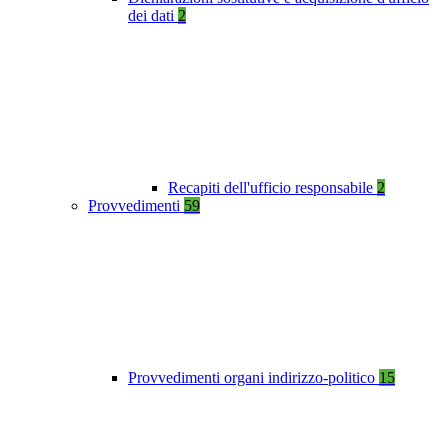
dei dati
2
Recapiti dell'ufficio responsabile
2
Provvedimenti
59
Provvedimenti organi indirizzo-politico
15