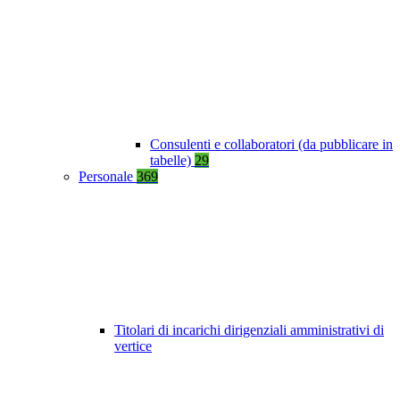
Consulenti e collaboratori (da pubblicare in
tabelle)
29
Personale
369
Titolari di incarichi dirigenziali amministrativi di
vertice