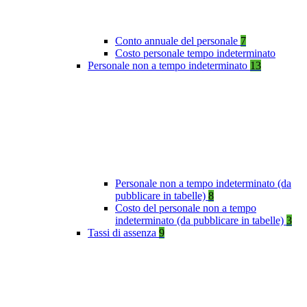
Conto annuale del personale
7
Costo personale tempo indeterminato
Personale non a tempo indeterminato
13
Personale non a tempo indeterminato (da
pubblicare in tabelle)
8
Costo del personale non a tempo
indeterminato (da pubblicare in tabelle)
3
Tassi di assenza
9