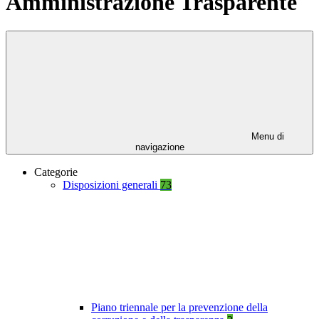
Amministrazione Trasparente
Menu di
navigazione
Categorie
Disposizioni generali
73
Piano triennale per la prevenzione della