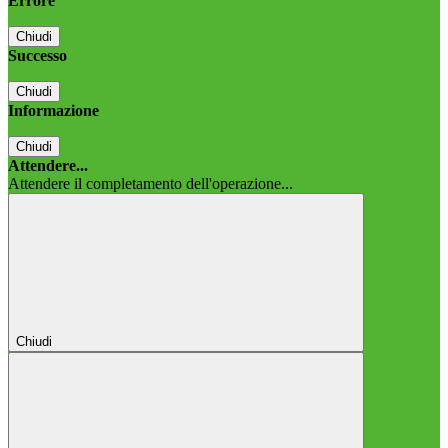
Errore
Chiudi
Successo
Chiudi
Informazione
Chiudi
Attendere...
Attendere il completamento dell'operazione...
Chiudi