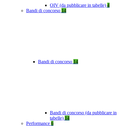
OIV (da pubblicare in tabelle)
4
Bandi di concorso
14
Bandi di concorso
14
Bandi di concorso (da pubblicare in
tabelle)
14
Performance
6