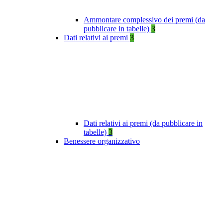
Ammontare complessivo dei premi (da
pubblicare in tabelle)
3
Dati relativi ai premi
3
Dati relativi ai premi (da pubblicare in
tabelle)
3
Benessere organizzativo