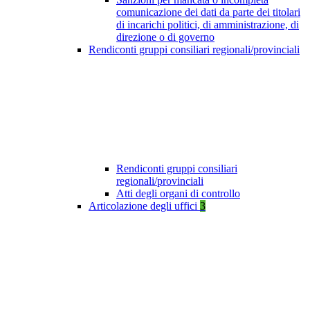
comunicazione dei dati da parte dei titolari
di incarichi politici, di amministrazione, di
direzione o di governo
Rendiconti gruppi consiliari regionali/provinciali
Rendiconti gruppi consiliari
regionali/provinciali
Atti degli organi di controllo
Articolazione degli uffici
3