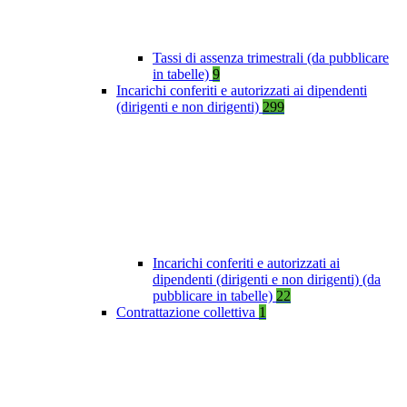
Tassi di assenza trimestrali (da pubblicare
in tabelle)
9
Incarichi conferiti e autorizzati ai dipendenti
(dirigenti e non dirigenti)
299
Incarichi conferiti e autorizzati ai
dipendenti (dirigenti e non dirigenti) (da
pubblicare in tabelle)
22
Contrattazione collettiva
1