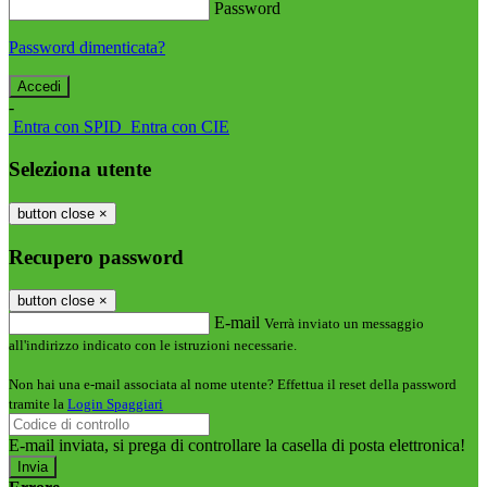
Password
Password dimenticata?
-
Entra con SPID
Entra con CIE
Seleziona utente
button close
×
Recupero password
button close
×
E-mail
Verrà inviato un messaggio
all'indirizzo indicato con le istruzioni necessarie.
Non hai una e-mail associata al nome utente? Effettua il reset della password
tramite la
Login Spaggiari
E-mail inviata, si prega di controllare la casella di posta elettronica!