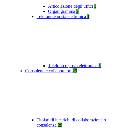
Articolazione degli uffici
1
Organigramma
2
Telefono e posta elettronica
1
Telefono e posta elettronica
1
Consulenti e collaboratori
29
Titolari di incarichi di collaborazione o
consulenza
29