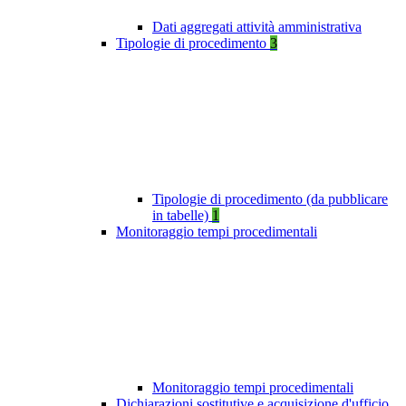
Dati aggregati attività amministrativa
Tipologie di procedimento
3
Tipologie di procedimento (da pubblicare
in tabelle)
1
Monitoraggio tempi procedimentali
Monitoraggio tempi procedimentali
Dichiarazioni sostitutive e acquisizione d'ufficio