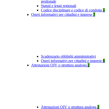
gestionale
Statuti e leggi regionali
Codice disciplinare e codice di condotta
1
Oneri informativi per cittadini e imprese
7
Scadenzario obblighi amministrativi
Oneri informativi per cittadini e imprese
6
Attestazioni OIV o struttura analoga
2
Attestazioni OIV o struttura analoga
2