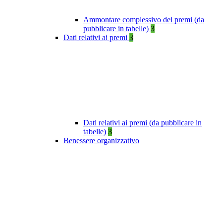
Ammontare complessivo dei premi (da
pubblicare in tabelle)
3
Dati relativi ai premi
3
Dati relativi ai premi (da pubblicare in
tabelle)
3
Benessere organizzativo