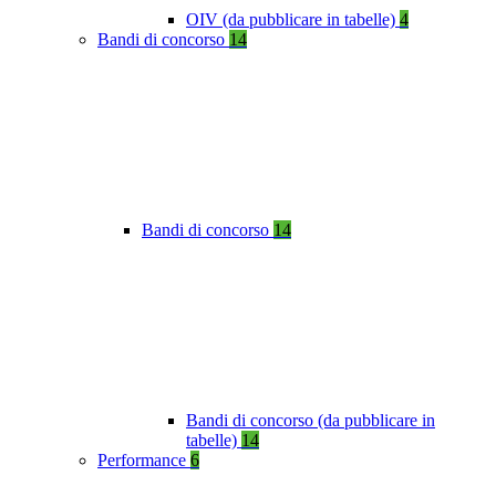
OIV (da pubblicare in tabelle)
4
Bandi di concorso
14
Bandi di concorso
14
Bandi di concorso (da pubblicare in
tabelle)
14
Performance
6