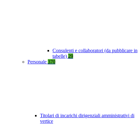
Consulenti e collaboratori (da pubblicare in
tabelle)
29
Personale
370
Titolari di incarichi dirigenziali amministrativi di
vertice