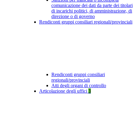
comunicazione dei dati da parte dei titolari
di incarichi politici, di amministrazione, di
direzione o di governo
Rendiconti gruppi consiliari regionali/provinciali
Rendiconti gruppi consiliari
regionali/provinciali
Atti degli organi di controllo
Articolazione degli uffici
3