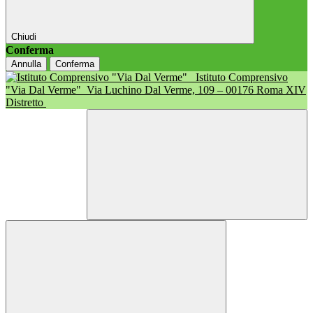
Chiudi
Conferma
Annulla
Conferma
Istituto Comprensivo
"Via Dal Verme"
Via Luchino Dal Verme, 109 – 00176 Roma XIV
Distretto