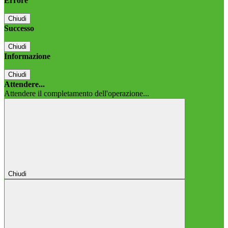
Errore
Chiudi
Successo
Chiudi
Informazione
Chiudi
Attendere...
Attendere il completamento dell'operazione...
Chiudi