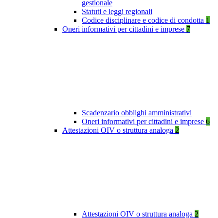
gestionale
Statuti e leggi regionali
Codice disciplinare e codice di condotta
1
Oneri informativi per cittadini e imprese
7
Scadenzario obblighi amministrativi
Oneri informativi per cittadini e imprese
6
Attestazioni OIV o struttura analoga
2
Attestazioni OIV o struttura analoga
2