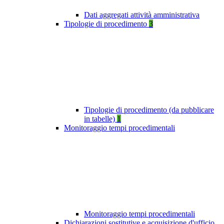
Dati aggregati attività amministrativa
Tipologie di procedimento
3
Tipologie di procedimento (da pubblicare
in tabelle)
1
Monitoraggio tempi procedimentali
Monitoraggio tempi procedimentali
Dichiarazioni sostitutive e acquisizione d'ufficio