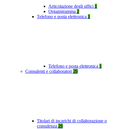
Articolazione degli uffici
1
Organigramma
2
Telefono e posta elettronica
1
Telefono e posta elettronica
1
Consulenti e collaboratori
29
Titolari di incarichi di collaborazione o
consulenza
29