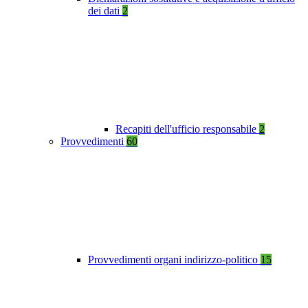
dei dati
2
Recapiti dell'ufficio responsabile
2
Provvedimenti
60
Provvedimenti organi indirizzo-politico
15