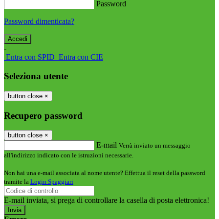
Password
Password dimenticata?
-
Entra con SPID
Entra con CIE
Seleziona utente
button close
×
Recupero password
button close
×
E-mail
Verrà inviato un messaggio
all'indirizzo indicato con le istruzioni necessarie.
Non hai una e-mail associata al nome utente? Effettua il reset della password
tramite la
Login Spaggiari
E-mail inviata, si prega di controllare la casella di posta elettronica!