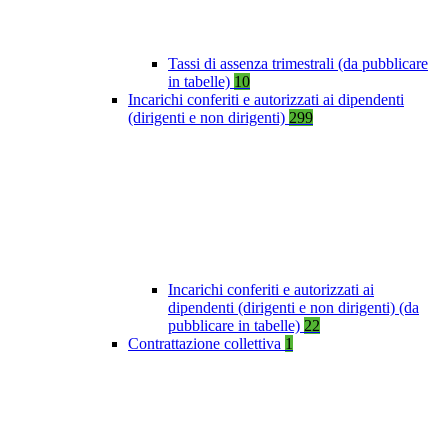
Tassi di assenza trimestrali (da pubblicare
in tabelle)
10
Incarichi conferiti e autorizzati ai dipendenti
(dirigenti e non dirigenti)
299
Incarichi conferiti e autorizzati ai
dipendenti (dirigenti e non dirigenti) (da
pubblicare in tabelle)
22
Contrattazione collettiva
1