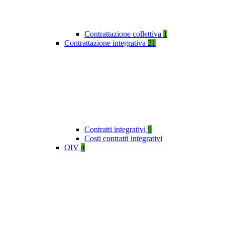
Contrattazione collettiva
1
Contrattazione integrativa
21
Contratti integrativi
9
Costi contratti integrativi
OIV
4