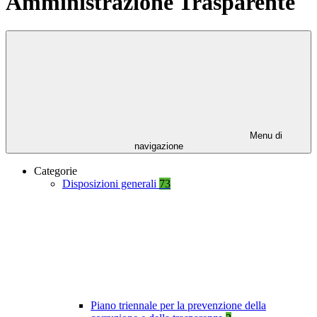
Amministrazione Trasparente
Menu di
navigazione
Categorie
Disposizioni generali
73
Piano triennale per la prevenzione della