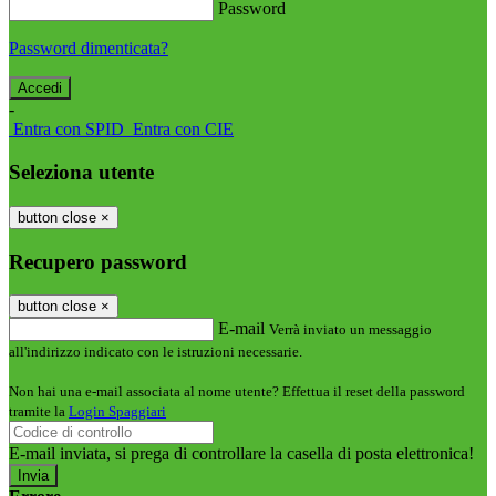
Password
Password dimenticata?
-
Entra con SPID
Entra con CIE
Seleziona utente
button close
×
Recupero password
button close
×
E-mail
Verrà inviato un messaggio
all'indirizzo indicato con le istruzioni necessarie.
Non hai una e-mail associata al nome utente? Effettua il reset della password
tramite la
Login Spaggiari
E-mail inviata, si prega di controllare la casella di posta elettronica!