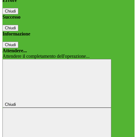
Errore
Chiudi
Successo
Chiudi
Informazione
Chiudi
Attendere...
Attendere il completamento dell'operazione...
Chiudi