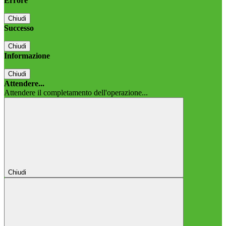
Errore
Chiudi
Successo
Chiudi
Informazione
Chiudi
Attendere...
Attendere il completamento dell'operazione...
Chiudi