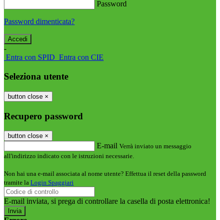
Password
Password dimenticata?
-
Entra con SPID
Entra con CIE
Seleziona utente
button close
×
Recupero password
button close
×
E-mail
Verrà inviato un messaggio
all'indirizzo indicato con le istruzioni necessarie.
Non hai una e-mail associata al nome utente? Effettua il reset della password
tramite la
Login Spaggiari
E-mail inviata, si prega di controllare la casella di posta elettronica!