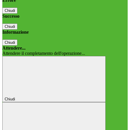
Errore
Chiudi
Successo
Chiudi
Informazione
Chiudi
Attendere...
Attendere il completamento dell'operazione...
Chiudi