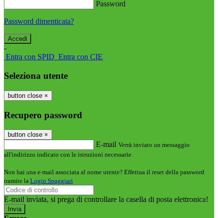
Password
Password dimenticata?
-
Entra con SPID
Entra con CIE
Seleziona utente
button close
×
Recupero password
button close
×
E-mail
Verrà inviato un messaggio
all'indirizzo indicato con le istruzioni necessarie.
Non hai una e-mail associata al nome utente? Effettua il reset della password
tramite la
Login Spaggiari
E-mail inviata, si prega di controllare la casella di posta elettronica!