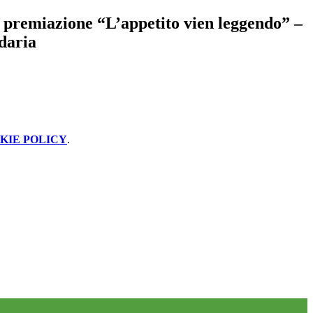
 premiazione “L’appetito vien leggendo” –
daria
KIE POLICY
.