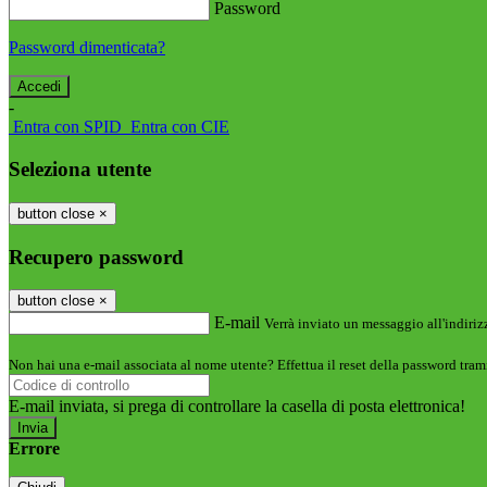
Password
Password dimenticata?
-
Entra con SPID
Entra con CIE
Seleziona utente
button close
×
Recupero password
button close
×
E-mail
Verrà inviato un messaggio all'indirizz
Non hai una e-mail associata al nome utente? Effettua il reset della password tram
E-mail inviata, si prega di controllare la casella di posta elettronica!
Errore