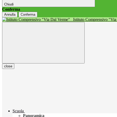
Chiudi
Conferma
Annulla
Conferma
Istituto Comprensivo "Vi
close
Scuola
Panoramica