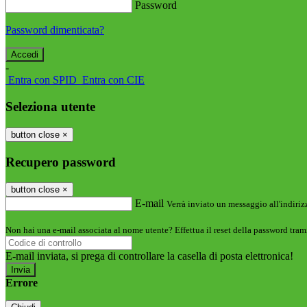
Password
Password dimenticata?
-
Entra con SPID
Entra con CIE
Seleziona utente
button close
×
Recupero password
button close
×
E-mail
Verrà inviato un messaggio all'indirizz
Non hai una e-mail associata al nome utente? Effettua il reset della password tram
E-mail inviata, si prega di controllare la casella di posta elettronica!
Errore