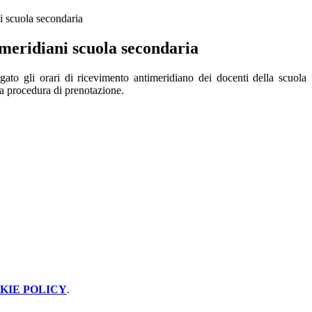
i scuola secondaria
imeridiani scuola secondaria
gato gli orari di ricevimento antimeridiano dei docenti della scuola
va procedura di prenotazione.
KIE POLICY
.