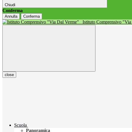
Chiudi
Conferma
Annulla
Conferma
Istituto Comprensivo "Vi
close
Scuola
Panoramica