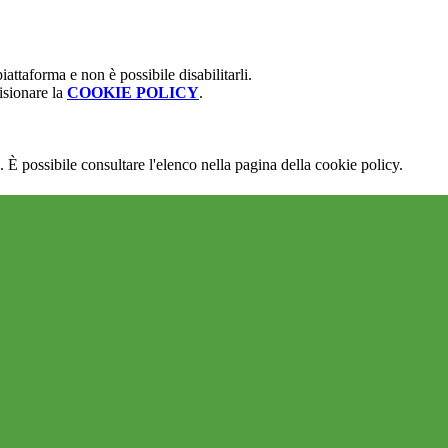
attaforma e non è possibile disabilitarli.
isionare la
COOKIE POLICY
.
 È possibile consultare l'elenco nella pagina della cookie policy.