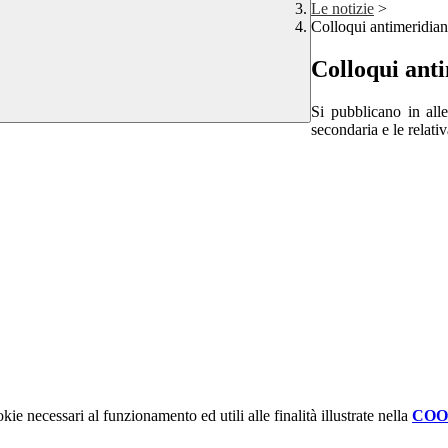
Le notizie
>
Colloqui antimeridian
Colloqui ant
Si pubblicano in alle
secondaria e le relati
kie necessari al funzionamento ed utili alle finalità illustrate nella
COO