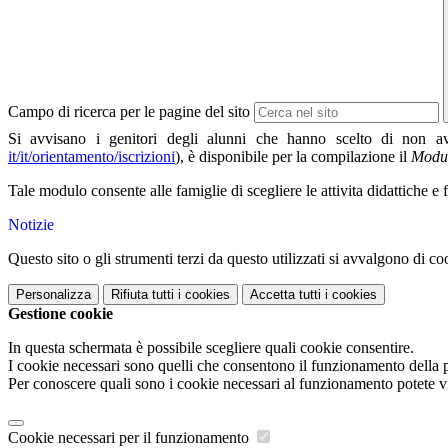
Campo di ricerca per le pagine del sito
Si avvisano i genitori degli alunni che hanno scelto di non avva
it/it/orientamento/iscrizioni
), è disponibile
per la compilazione il
Modul
Tale modulo consente alle famiglie di scegliere le attivita didattiche e
Notizie
Questo sito o gli strumenti terzi da questo utilizzati si avvalgono di coo
Personalizza
Rifiuta tutti
i cookies
Accetta tutti
i cookies
Gestione cookie
In questa schermata è possibile scegliere quali cookie consentire.
I cookie necessari sono quelli che consentono il funzionamento della pi
Per conoscere quali sono i cookie necessari al funzionamento potete v
Cookie necessari per il funzionamento