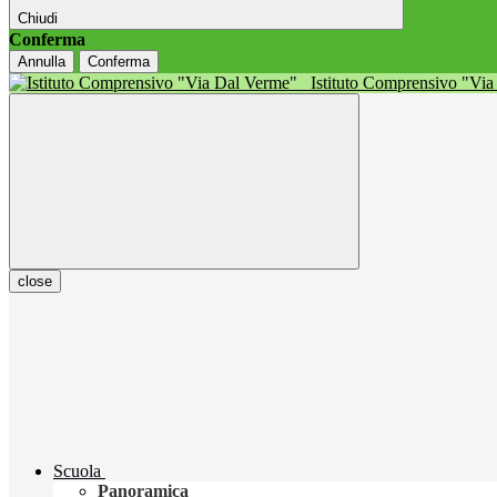
Chiudi
Conferma
Annulla
Conferma
Istituto Comprensivo "Vi
close
Scuola
Panoramica