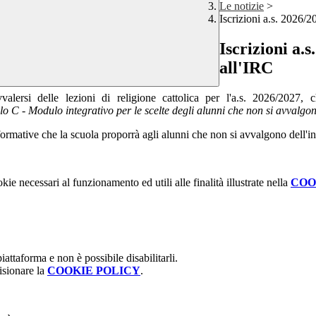
Le notizie
>
Iscrizioni a.s. 2026/2
Iscrizioni a.
all'IRC
lersi delle lezioni di religione cattolica per l'a.s. 2026/2027, c
o C - Modulo integrativo per le scelte degli alunni che non si avvalgon
 formative che la scuola proporrà agli alunni che non si avvalgono dell'i
kie necessari al funzionamento ed utili alle finalità illustrate nella
COO
attaforma e non è possibile disabilitarli.
isionare la
COOKIE POLICY
.