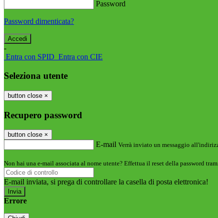
Password
Password dimenticata?
-
Entra con SPID
Entra con CIE
Seleziona utente
button close
×
Recupero password
button close
×
E-mail
Verrà inviato un messaggio all'indirizz
Non hai una e-mail associata al nome utente? Effettua il reset della password tram
E-mail inviata, si prega di controllare la casella di posta elettronica!
Errore