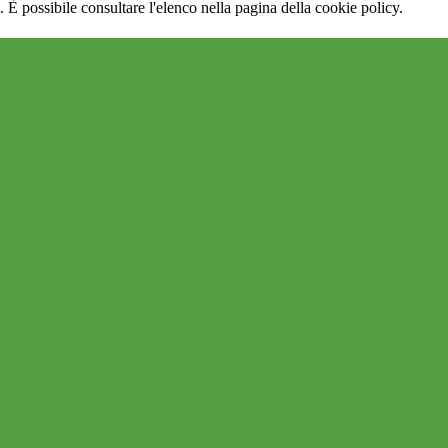
 È possibile consultare l'elenco nella pagina della cookie policy.