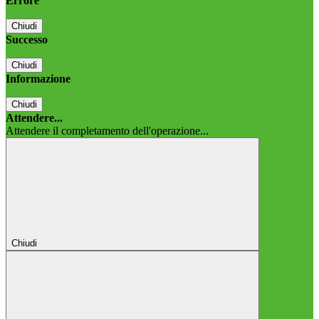
Errore
Chiudi
Successo
Chiudi
Informazione
Chiudi
Attendere...
Attendere il completamento dell'operazione...
Chiudi