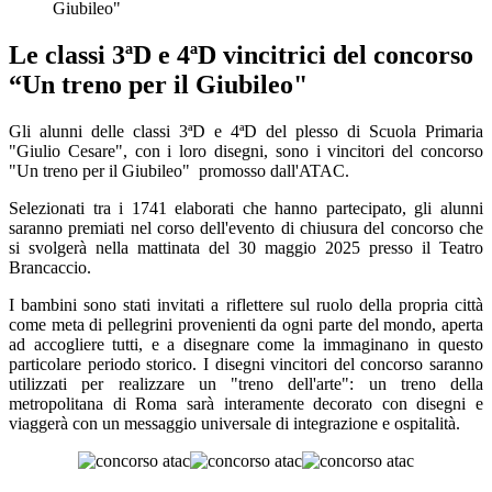
Giubileo"
Le classi 3ªD e 4ªD vincitrici del concorso
“Un treno per il Giubileo"
Gli alunni delle classi 3
ª
D e 4
ª
D del plesso di Scuola Primaria
"Giulio Cesare", con i loro disegni, sono i vincitori del concorso
"Un treno per il Giubileo" promosso dall'ATAC.
Selezionati tra i 1741 elaborati che hanno partecipato, gli alunni
saranno premiati nel corso dell'evento di chiusura del concorso che
si svolgerà nella mattinata del 30 maggio 2025 presso il Teatro
Brancaccio.
I bambini sono stati invitati a riflettere sul ruolo della propria città
come meta di pellegrini provenienti da ogni parte del mondo, aperta
ad accogliere tutti, e a disegnare come la immaginano in questo
particolare periodo storico. I disegni vincitori del concorso saranno
utilizzati per realizzare un "treno dell'arte": un treno della
metropolitana di Roma sarà interamente decorato con disegni e
viaggerà con un messaggio universale di integrazione e ospitalità.