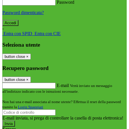
Password
Password dimenticata?
-
Entra con SPID
Entra con CIE
Seleziona utente
button close
×
Recupero password
button close
×
E-mail
Verrà inviato un messaggio
all'indirizzo indicato con le istruzioni necessarie.
Non hai una e-mail associata al nome utente? Effettua il reset della password
tramite la
Login Spaggiari
E-mail inviata, si prega di controllare la casella di posta elettronica!