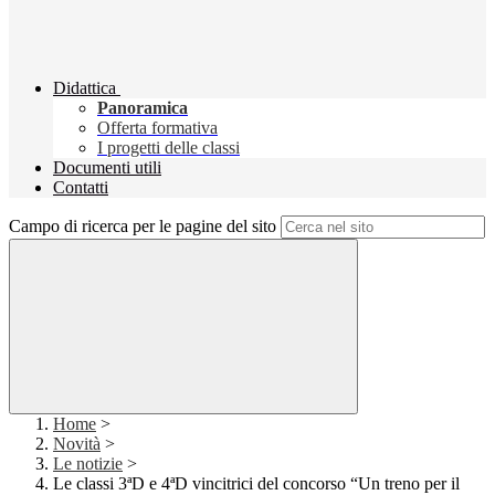
Didattica
Panoramica
Offerta formativa
I progetti delle classi
Documenti utili
Contatti
Campo di ricerca per le pagine del sito
Home
>
Novità
>
Le notizie
>
Le classi 3ªD e 4ªD vincitrici del concorso “Un treno per il