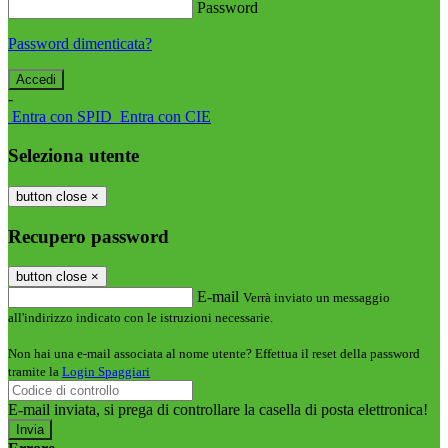
Password
Password dimenticata?
-
Entra con SPID
Entra con CIE
Seleziona utente
button close
×
Recupero password
button close
×
E-mail
Verrà inviato un messaggio
all'indirizzo indicato con le istruzioni necessarie.
Non hai una e-mail associata al nome utente? Effettua il reset della password
tramite la
Login Spaggiari
E-mail inviata, si prega di controllare la casella di posta elettronica!