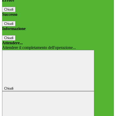
Errore
Chiudi
Successo
Chiudi
Informazione
Chiudi
Attendere...
Attendere il completamento dell'operazione...
Chiudi