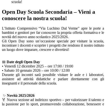
scuola!
Open Day Scuola Secondaria – Vieni a
conoscere la nostra scuola!
L’Istituto Comprensivo “Via Luchino Dal Verme” apre le porte a
bambini e genitori per far conoscere la propria offerta formativa e le
novità del nuovo anno scolastico 2025/2026.
Gli Open Day sono un’occasione speciale per visitare la scuola,
incontrare i docenti e scoprire i progetti che rendono il nostro istituto
un luogo dove imparare, crescere e divertirsi!
📅
Date degli Open Day
• Venerdì 12 dicembre 2025 – ore 17:00 / 19:00
• Sabato 10 gennaio 2026 – ore 10:00 / 12:00
Durante gli incontri sarà possibile visitare le aule e i laboratori,
assistere ad attività didattiche e parlare direttamente con gli
insegnanti e il personale della scuola.
✨
Novità 2025/2026
🏅 Nuova sezione ad indirizzo sportivo – per valorizzare il talento e
la passione per lo sport, promuovendo collaborazione, benessere e