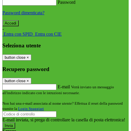
Password
Password dimenticata?
-
Entra con SPID
Entra con CIE
Seleziona utente
button close
×
Recupero password
button close
×
E-mail
Verrà inviato un messaggio
all'indirizzo indicato con le istruzioni necessarie.
Non hai una e-mail associata al nome utente? Effettua il reset della password
tramite la
Login Spaggiari
E-mail inviata, si prega di controllare la casella di posta elettronica!