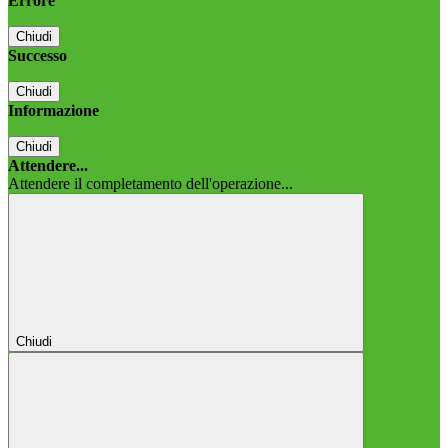
Errore
Chiudi
Successo
Chiudi
Informazione
Chiudi
Attendere...
Attendere il completamento dell'operazione...
Chiudi