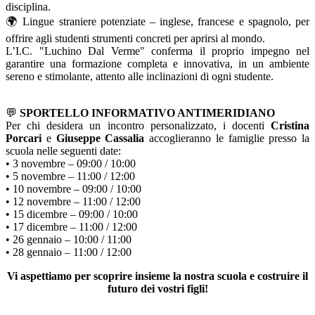
disciplina.
🌍 Lingue straniere potenziate – inglese, francese e spagnolo, per
offrire agli studenti strumenti concreti per aprirsi al mondo.
L’I.C. "Luchino Dal Verme" conferma il proprio impegno nel
garantire una formazione completa e innovativa, in un ambiente
sereno e stimolante, attento alle inclinazioni di ogni studente.
💬
SPORTELLO INFORMATIVO ANTIMERIDIANO
Per chi desidera un incontro personalizzato, i docenti
Cristina
Porcari
e
Giuseppe Cassalia
accoglieranno le famiglie presso la
scuola nelle seguenti date:
• 3 novembre – 09:00 / 10:00
• 5 novembre – 11:00 / 12:00
• 10 novembre – 09:00 / 10:00
• 12 novembre – 11:00 / 12:00
• 15 dicembre – 09:00 / 10:00
• 17 dicembre – 11:00 / 12:00
• 26 gennaio – 10:00 / 11:00
• 28 gennaio – 11:00 / 12:00
Vi aspettiamo per scoprire insieme la nostra scuola e costruire il
futuro dei vostri figli!