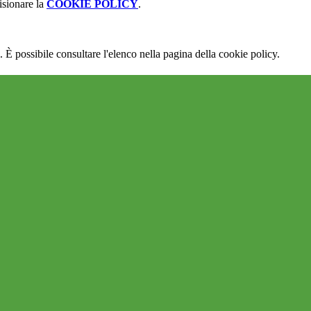
isionare la
COOKIE POLICY
.
 È possibile consultare l'elenco nella pagina della cookie policy.