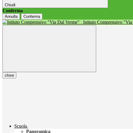
Chiudi
Conferma
Annulla
Conferma
Istituto Comprensivo "Vi
close
Scuola
Panoramica