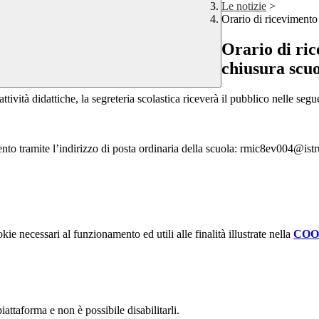
Le notizie
>
Orario di ricevimento 
Orario di ric
chiusura scuo
ttività didattiche, la segreteria scolastica riceverà il pubblico nelle segu
ento tramite l’indirizzo di posta ordinaria della scuola: rmic8ev004@istr
kie necessari al funzionamento ed utili alle finalità illustrate nella
COO
attaforma e non è possibile disabilitarli.