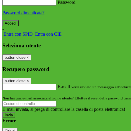
Password
Password dimenticata?
-
Entra con SPID
Entra con CIE
Seleziona utente
button close
×
Recupero password
button close
×
E-mail
Verrà inviato un messaggio all'indirizz
Non hai una e-mail associata al nome utente? Effettua il reset della password tram
E-mail inviata, si prega di controllare la casella di posta elettronica!
Errore