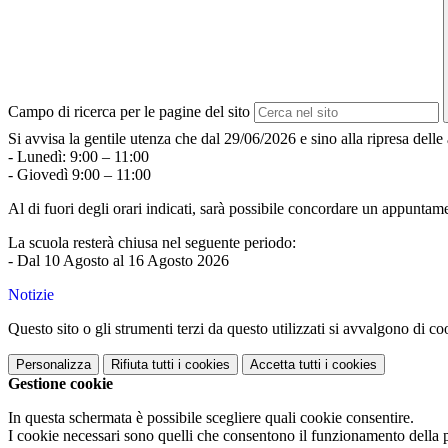
Campo di ricerca per le pagine del sito
Si avvisa la gentile utenza che dal 29/06/2026 e sino alla ripresa delle a
- Lunedì: 9:00 – 11:00
- Giovedì 9:00 – 11:00
Al di fuori degli orari indicati, sarà possibile concordare un appuntam
La scuola resterà chiusa nel seguente periodo:
- Dal 10 Agosto al 16 Agosto 2026
Notizie
Questo sito o gli strumenti terzi da questo utilizzati si avvalgono di coo
Personalizza
Rifiuta tutti
i cookies
Accetta tutti
i cookies
Gestione cookie
In questa schermata è possibile scegliere quali cookie consentire.
I cookie necessari sono quelli che consentono il funzionamento della pi