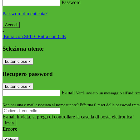
Password
Password dimenticata?
-
Entra con SPID
Entra con CIE
Seleziona utente
button close
×
Recupero password
button close
×
E-mail
Verrà inviato un messaggio all'indirizz
Non hai una e-mail associata al nome utente? Effettua il reset della password tram
E-mail inviata, si prega di controllare la casella di posta elettronica!
Errore