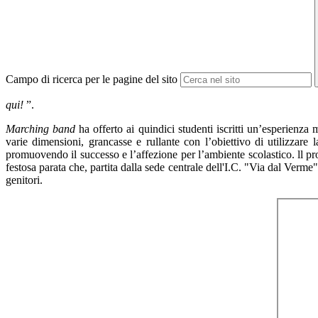
Campo di ricerca per le pagine del sito
qui!
”.
Marching band
ha offerto ai quindici studenti iscritti un’esperienza
varie dimensioni, grancasse e rullante con l’obiettivo di utilizzar
promuovendo il successo e l’affezione per l’ambiente scolastico. ll pro
festosa parata che, partita dalla sede centrale dell'I.C. "Via dal Verme"
genitori.