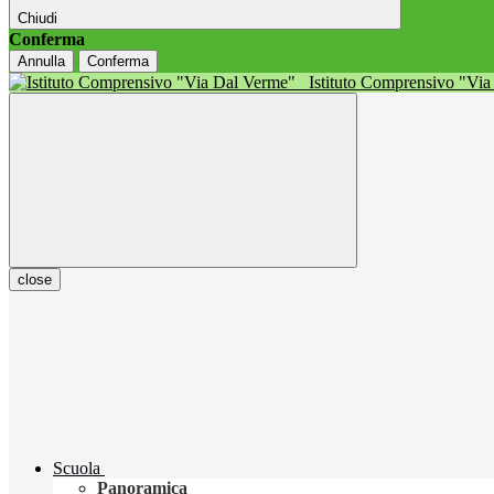
Chiudi
Conferma
Annulla
Conferma
Istituto Comprensivo "Vi
close
Scuola
Panoramica