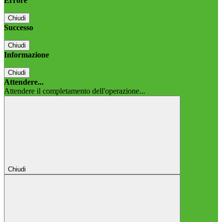
Errore
Chiudi
Successo
Chiudi
Informazione
Chiudi
Attendere...
Attendere il completamento dell'operazione...
Chiudi