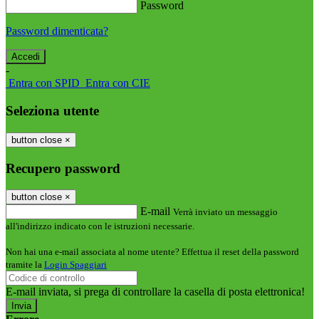
Password
Password dimenticata?
-
Entra con SPID
Entra con CIE
Seleziona utente
button close
×
Recupero password
button close
×
E-mail
Verrà inviato un messaggio
all'indirizzo indicato con le istruzioni necessarie.
Non hai una e-mail associata al nome utente? Effettua il reset della password
tramite la
Login Spaggiari
E-mail inviata, si prega di controllare la casella di posta elettronica!