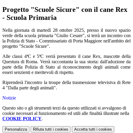
Progetto "Scuole Sicure" con il cane Rex
- Scuola Primaria
Nella giornata di martedì 28 ottobre 2025, presso il nuovo spazio
verde della scuola primaria "Giulio Cesare", si terrà un incontro con
la Polizia di Stato - Commissariato di Porta Maggiore nell'ambito del
progetto "Scuole Sicure".
Alle classi 4ª
C e 5ª
C verrà presentato il cane Rex, mascotte della
Questura di Roma. Verrà raccontanta la sua storia: dall'adozione da
parte della Polizia di Stato al riconoscimento degli animali come
esseri senzienti e meritevoli di rispetto.
Riprenderà l'incontro la troupe della trasmessione televisiva di Rete
4 "Dalla parte degli animali".
Notizie
Questo sito o gli strumenti terzi da questo utilizzati si avvalgono di
cookie necessari al funzionamento ed utili alle finalità illustrate nella
COOKIE POLICY
.
Personalizza
Rifiuta tutti
i cookies
Accetta tutti
i cookies