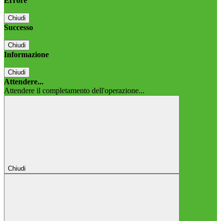
Errore
Chiudi
Successo
Chiudi
Informazione
Chiudi
Attendere...
Attendere il completamento dell'operazione...
Chiudi