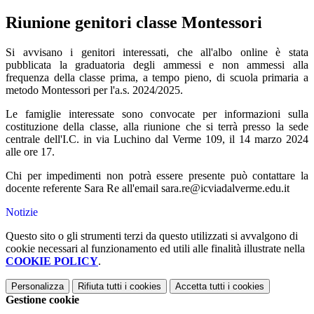
Riunione genitori classe Montessori
Si avvisano i genitori interessati, che all'albo online è stata
pubblicata la graduatoria degli ammessi e non ammessi alla
frequenza della classe prima, a tempo pieno, di scuola primaria a
metodo Montessori per l'a.s. 2024/2025.
Le famiglie interessate sono convocate per informazioni sulla
costituzione della classe, alla riunione che si terrà presso la sede
centrale dell'I.C. in via Luchino dal Verme 109, il 14 marzo 2024
alle ore 17.
Chi per impedimenti non potrà essere presente può contattare la
docente referente Sara Re all'email sara.re@icviadalverme.edu.it
Notizie
Questo sito o gli strumenti terzi da questo utilizzati si avvalgono di
cookie necessari al funzionamento ed utili alle finalità illustrate nella
COOKIE POLICY
.
Personalizza
Rifiuta tutti
i cookies
Accetta tutti
i cookies
Gestione cookie