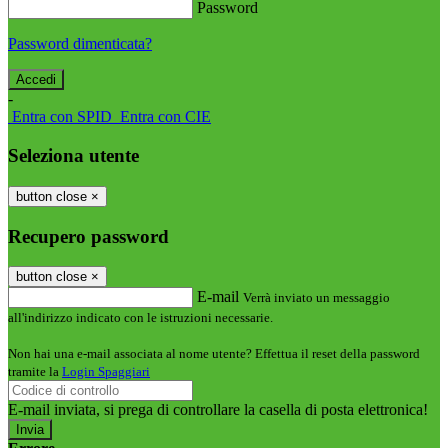
Password
Password dimenticata?
-
Entra con SPID
Entra con CIE
Seleziona utente
button close
×
Recupero password
button close
×
E-mail
Verrà inviato un messaggio
all'indirizzo indicato con le istruzioni necessarie.
Non hai una e-mail associata al nome utente? Effettua il reset della password
tramite la
Login Spaggiari
E-mail inviata, si prega di controllare la casella di posta elettronica!