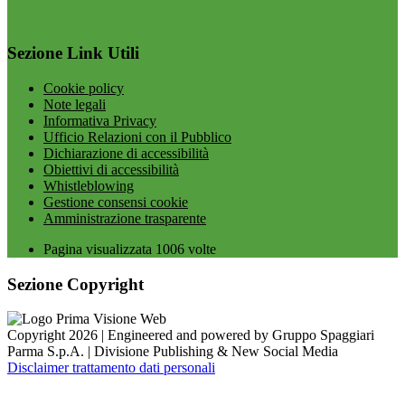
Sezione Link Utili
Cookie policy
Note legali
Informativa Privacy
Ufficio Relazioni con il Pubblico
Dichiarazione di accessibilità
Obiettivi di accessibilità
Whistleblowing
Gestione consensi cookie
Amministrazione trasparente
Pagina visualizzata
1006
volte
Sezione Copyright
Copyright 2026 | Engineered and powered by Gruppo Spaggiari
Parma S.p.A. | Divisione Publishing & New Social Media
Disclaimer trattamento dati personali