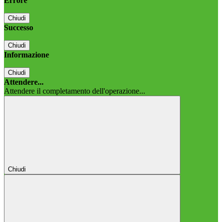
Errore
Chiudi
Successo
Chiudi
Informazione
Chiudi
Attendere...
Attendere il completamento dell'operazione...
Chiudi