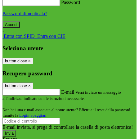
Password
Password dimenticata?
-
Entra con SPID
Entra con CIE
Seleziona utente
button close
×
Recupero password
button close
×
E-mail
Verrà inviato un messaggio
all'indirizzo indicato con le istruzioni necessarie.
Non hai una e-mail associata al nome utente? Effettua il reset della password
tramite la
Login Spaggiari
E-mail inviata, si prega di controllare la casella di posta elettronica!