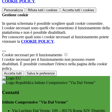
COOKIE POLICY
.
Personalizza
Rifiuta tutti
i cookies
Accetta tutti
i cookies
Gestione cookie
In questa schermata è possibile scegliere quali cookie consentire.
I cookie necessari sono quelli che consentono il funzionamento della
piattaforma e non è possibile disabilitarli.
Per conoscere quali sono i cookie necessari al funzionamento potete
visionare la
COOKIE POLICY
.
Cookie necessari per il funzionamento
I cookie necessari per il funzionamento non possono essere
disabilitati. È possibile consultare l'elenco nella pagina della cookie
policy.
Accetta tutti
Salva le preferenze
Istituto Comprensivo "Via Dal Verme"
Contatti
Istituto Comprensivo "Via Dal Verme"
Via Luchino Dal Verme, 109 – 00176 Roma XIV Distretto