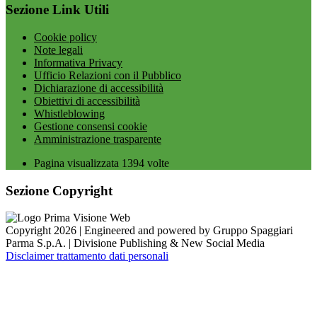
Sezione Link Utili
Cookie policy
Note legali
Informativa Privacy
Ufficio Relazioni con il Pubblico
Dichiarazione di accessibilità
Obiettivi di accessibilità
Whistleblowing
Gestione consensi cookie
Amministrazione trasparente
Pagina visualizzata
1394
volte
Sezione Copyright
Copyright 2026 | Engineered and powered by Gruppo Spaggiari
Parma S.p.A. | Divisione Publishing & New Social Media
Disclaimer trattamento dati personali