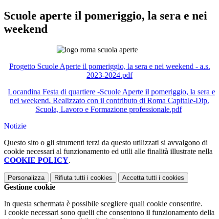
Scuole aperte il pomeriggio, la sera e nei
weekend
Progetto Scuole Aperte il pomeriggio, la sera e nei weekend - a.s.
2023-2024.pdf
Locandina Festa di quartiere -Scuole Aperte il pomeriggio, la sera e
nei weekend. Realizzato con il contributo di Roma Capitale-Dip.
Scuola, Lavoro e Formazione professionale.pdf
Notizie
Questo sito o gli strumenti terzi da questo utilizzati si avvalgono di
cookie necessari al funzionamento ed utili alle finalità illustrate nella
COOKIE POLICY
.
Personalizza
Rifiuta tutti
i cookies
Accetta tutti
i cookies
Gestione cookie
In questa schermata è possibile scegliere quali cookie consentire.
I cookie necessari sono quelli che consentono il funzionamento della