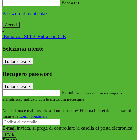
Password
Password dimenticata?
-
Entra con SPID
Entra con CIE
Seleziona utente
button close
×
Recupero password
button close
×
E-mail
Verrà inviato un messaggio
all'indirizzo indicato con le istruzioni necessarie.
Non hai una e-mail associata al nome utente? Effettua il reset della password
tramite la
Login Spaggiari
E-mail inviata, si prega di controllare la casella di posta elettronica!