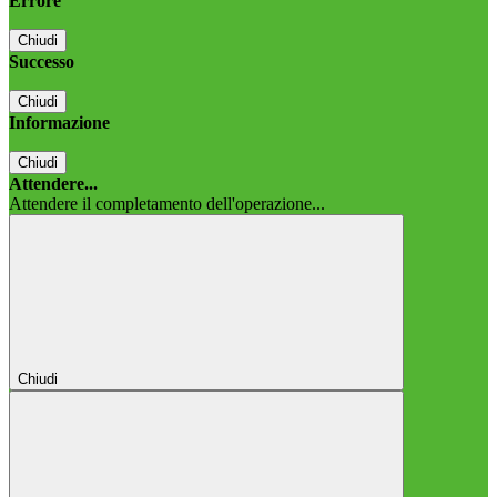
Errore
Chiudi
Successo
Chiudi
Informazione
Chiudi
Attendere...
Attendere il completamento dell'operazione...
Chiudi