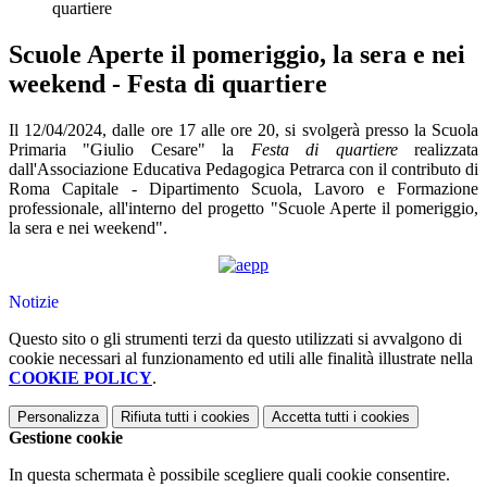
quartiere
Scuole Aperte il pomeriggio, la sera e nei
weekend - Festa di quartiere
Il 12/04/2024, dalle ore 17 alle ore 20, si svolgerà presso la Scuola
Primaria "Giulio Cesare" la
Festa di quartiere
realizzata
dall'Associazione Educativa Pedagogica Petrarca con il contributo di
Roma Capitale - Dipartimento Scuola, Lavoro e Formazione
professionale, all'interno del progetto "Scuole Aperte il pomeriggio,
la sera e nei weekend".
Notizie
Questo sito o gli strumenti terzi da questo utilizzati si avvalgono di
cookie necessari al funzionamento ed utili alle finalità illustrate nella
COOKIE POLICY
.
Personalizza
Rifiuta tutti
i cookies
Accetta tutti
i cookies
Gestione cookie
In questa schermata è possibile scegliere quali cookie consentire.