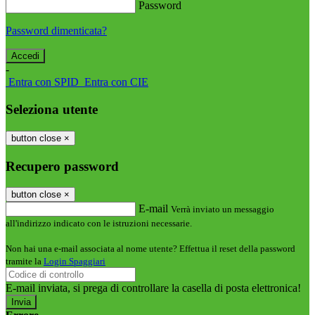
Password
Password dimenticata?
-
Entra con SPID
Entra con CIE
Seleziona utente
button close
×
Recupero password
button close
×
E-mail
Verrà inviato un messaggio
all'indirizzo indicato con le istruzioni necessarie.
Non hai una e-mail associata al nome utente? Effettua il reset della password
tramite la
Login Spaggiari
E-mail inviata, si prega di controllare la casella di posta elettronica!