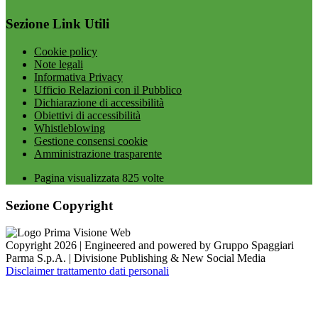
Sezione Link Utili
Cookie policy
Note legali
Informativa Privacy
Ufficio Relazioni con il Pubblico
Dichiarazione di accessibilità
Obiettivi di accessibilità
Whistleblowing
Gestione consensi cookie
Amministrazione trasparente
Pagina visualizzata
825
volte
Sezione Copyright
Copyright 2026 | Engineered and powered by Gruppo Spaggiari
Parma S.p.A. | Divisione Publishing & New Social Media
Disclaimer trattamento dati personali