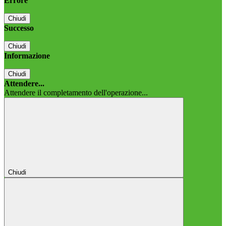
Errore
Chiudi
Successo
Chiudi
Informazione
Chiudi
Attendere...
Attendere il completamento dell'operazione...
Chiudi