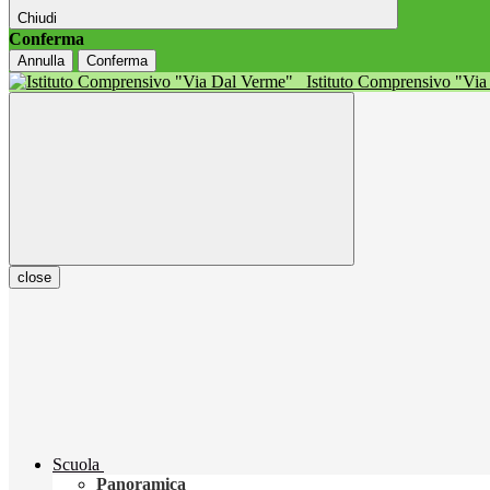
Chiudi
Conferma
Annulla
Conferma
Istituto Comprensivo "Vi
close
Scuola
Panoramica