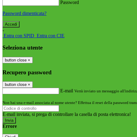
Password
Password dimenticata?
-
Entra con SPID
Entra con CIE
Seleziona utente
button close
×
Recupero password
button close
×
E-mail
Verrà inviato un messaggio all'indirizz
Non hai una e-mail associata al nome utente? Effettua il reset della password tram
E-mail inviata, si prega di controllare la casella di posta elettronica!
Errore