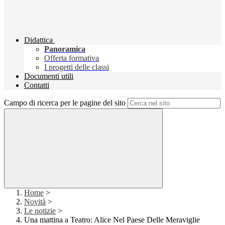
Didattica
Panoramica
Offerta formativa
I progetti delle classi
Documenti utili
Contatti
Campo di ricerca per le pagine del sito
Home
>
Novità
>
Le notizie
>
Una mattina a Teatro: Alice Nel Paese Delle Meraviglie