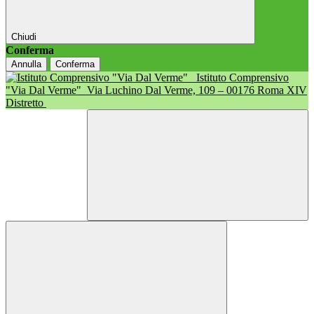
Chiudi
Conferma
Annulla
Conferma
Istituto Comprensivo
"Via Dal Verme"
Via Luchino Dal Verme, 109 – 00176 Roma XIV
Distretto