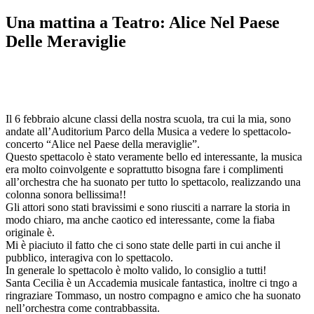
Una mattina a Teatro: Alice Nel Paese
Delle Meraviglie
Il 6 febbraio alcune classi della nostra scuola, tra cui la mia, sono
andate all’Auditorium Parco della Musica a vedere lo spettacolo-
concerto “Alice nel Paese della meraviglie”.
Questo spettacolo è stato veramente bello ed interessante, la musica
era molto coinvolgente e soprattutto bisogna fare i complimenti
all’orchestra che ha suonato per tutto lo spettacolo, realizzando una
colonna sonora bellissima!!
Gli attori sono stati bravissimi e sono riusciti a narrare la storia in
modo chiaro, ma anche caotico ed interessante, come la fiaba
originale è.
Mi è piaciuto il fatto che ci sono state delle parti in cui anche il
pubblico, interagiva con lo spettacolo.
In generale lo spettacolo è molto valido, lo consiglio a tutti!
Santa Cecilia è un Accademia musicale fantastica, inoltre ci tngo a
ringraziare Tommaso, un nostro compagno e amico che ha suonato
nell’orchestra come contrabbassita.