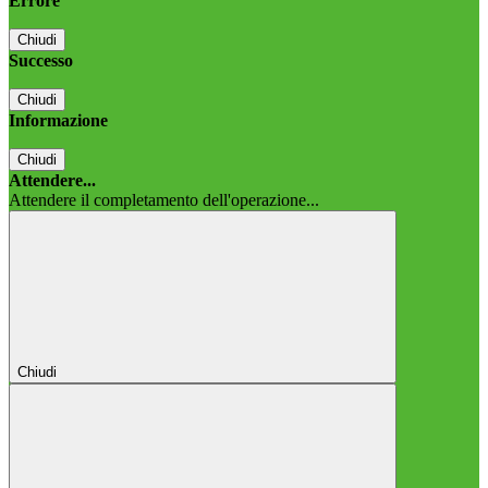
Errore
Chiudi
Successo
Chiudi
Informazione
Chiudi
Attendere...
Attendere il completamento dell'operazione...
Chiudi