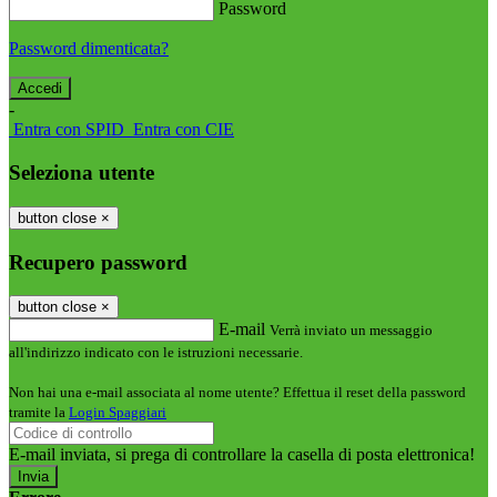
Password
Password dimenticata?
-
Entra con SPID
Entra con CIE
Seleziona utente
button close
×
Recupero password
button close
×
E-mail
Verrà inviato un messaggio
all'indirizzo indicato con le istruzioni necessarie.
Non hai una e-mail associata al nome utente? Effettua il reset della password
tramite la
Login Spaggiari
E-mail inviata, si prega di controllare la casella di posta elettronica!