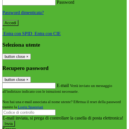
Password
Password dimenticata?
-
Entra con SPID
Entra con CIE
Seleziona utente
button close
×
Recupero password
button close
×
E-mail
Verrà inviato un messaggio
all'indirizzo indicato con le istruzioni necessarie.
Non hai una e-mail associata al nome utente? Effettua il reset della password
tramite la
Login Spaggiari
E-mail inviata, si prega di controllare la casella di posta elettronica!