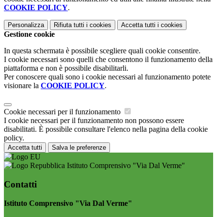
COOKIE POLICY
.
Personalizza
Rifiuta tutti
i cookies
Accetta tutti
i cookies
Gestione cookie
In questa schermata è possibile scegliere quali cookie consentire.
I cookie necessari sono quelli che consentono il funzionamento della
piattaforma e non è possibile disabilitarli.
Per conoscere quali sono i cookie necessari al funzionamento potete
visionare la
COOKIE POLICY
.
Cookie necessari per il funzionamento
I cookie necessari per il funzionamento non possono essere
disabilitati. È possibile consultare l'elenco nella pagina della cookie
policy.
Accetta tutti
Salva le preferenze
Istituto Comprensivo "Via Dal Verme"
Contatti
Istituto Comprensivo "Via Dal Verme"