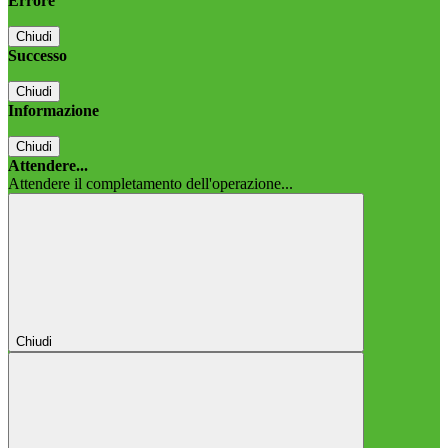
Errore
Chiudi
Successo
Chiudi
Informazione
Chiudi
Attendere...
Attendere il completamento dell'operazione...
Chiudi