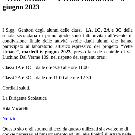
giugno 2023
I Sigg. Genitori degli alunni delle classi
1A, 1C, 2A e 3C
della
scuola secondaria di primo grado sono tutti invitati all’evento di
condivisione finale delle attività svolte dagli alunni che hanno
partecipato al laboratorio artistico-espressivo del progetto “Vette
Urbane”,
martedì 6 giugno 2023
, presso la sede centrale di via
Luchino Dal Verme 109, nel rispetto dei seguenti orari:
Classi 1A e 1C – dalle ore 9.30 alle ore 11.00
Classi 2A e 3C – dalle ore 11.00 alle ore 12.30
Cordiali saluti.
La Dirigente Scolastica
Rita Micarelli
Notizie
Questo sito o gli strumenti terzi da questo utilizzati si avvalgono di
cookie necessari al funzionamento ed utili alle finalità illustrate nella