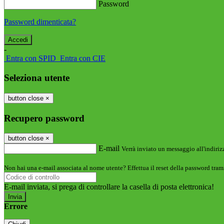
Password
Password dimenticata?
-
Entra con SPID
Entra con CIE
Seleziona utente
button close
×
Recupero password
button close
×
E-mail
Verrà inviato un messaggio all'indirizz
Non hai una e-mail associata al nome utente? Effettua il reset della password tram
E-mail inviata, si prega di controllare la casella di posta elettronica!
Errore