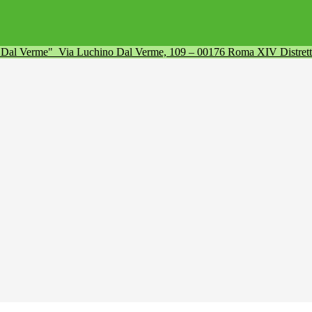
a Dal Verme"
Via Luchino Dal Verme, 109 – 00176 Roma XIV Distret