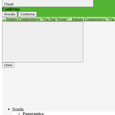
Chiudi
Conferma
Annulla
Conferma
Istituto Comprensivo "Vi
close
Scuola
Panoramica