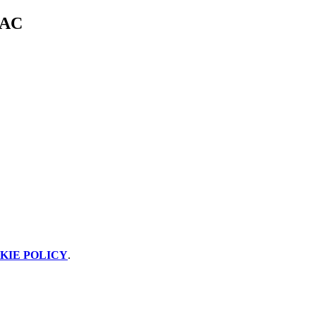
NAC
KIE POLICY
.