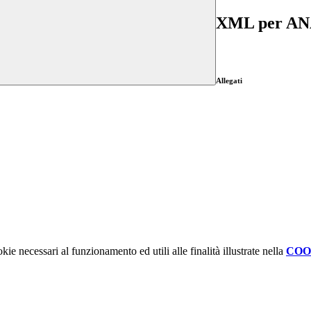
XML per A
Allegati
kie necessari al funzionamento ed utili alle finalità illustrate nella
COO