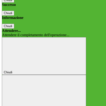
Chiudi
Successo
Chiudi
Informazione
Chiudi
Attendere...
Attendere il completamento dell'operazione...
Chiudi