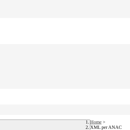
Home
>
XML per ANAC