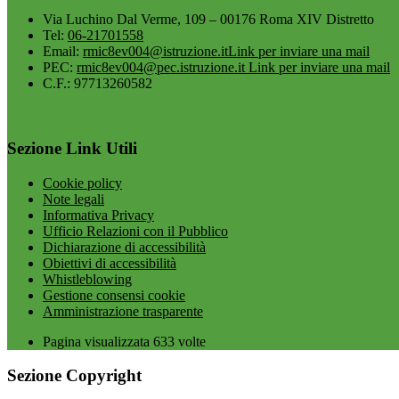
Via Luchino Dal Verme, 109 – 00176 Roma XIV Distretto
Tel:
06-21701558
Email:
rmic8ev004@istruzione.it
Link per inviare una mail
PEC:
rmic8ev004@pec.istruzione.it
Link per inviare una mail
C.F.: 97713260582
Sezione Link Utili
Cookie policy
Note legali
Informativa Privacy
Ufficio Relazioni con il Pubblico
Dichiarazione di accessibilità
Obiettivi di accessibilità
Whistleblowing
Gestione consensi cookie
Amministrazione trasparente
Pagina visualizzata
633
volte
Sezione Copyright