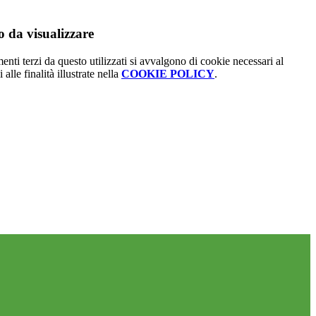
 da visualizzare
menti terzi da questo utilizzati si avvalgono di cookie necessari al
alle finalità illustrate nella
COOKIE POLICY
.