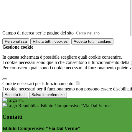
Campo di ricerca per le pagine del sito
Personalizza
Rifiuta tutti
i cookies
Accetta tutti
i cookies
Gestione cookie
In questa schermata è possibile scegliere quali cookie consentire.
I cookie necessari sono quelli che consentono il funzionamento della pi
Per conoscere quali sono i cookie necessari al funzionamento potete v
Cookie necessari per il funzionamento
I cookie necessari per il funzionamento non possono essere disabilitati.
Accetta tutti
Salva le preferenze
Istituto Comprensivo "Via Dal Verme"
Contatti
Istituto Comprensivo "Via Dal Verme"