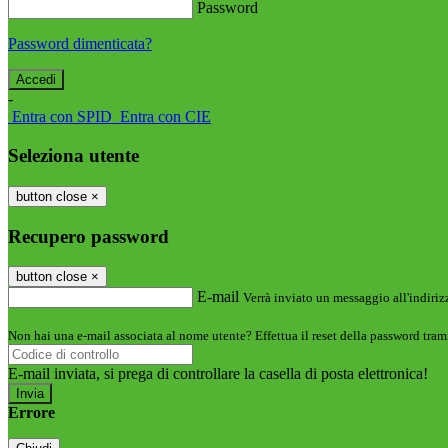
Password
Password dimenticata?
-
Entra con SPID
Entra con CIE
Seleziona utente
button close
×
Recupero password
button close
×
E-mail
Verrà inviato un messaggio all'indirizz
Non hai una e-mail associata al nome utente? Effettua il reset della password tram
E-mail inviata, si prega di controllare la casella di posta elettronica!
Errore