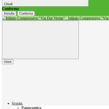
Chiudi
Conferma
Annulla
Conferma
Istituto Comprensivo "Vi
close
Scuola
Panoramica