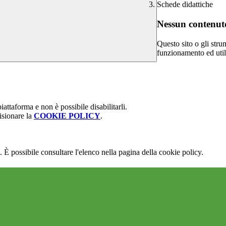
Schede didattiche
Nessun contenuto
Questo sito o gli stru
funzionamento ed utili 
attaforma e non è possibile disabilitarli.
isionare la
COOKIE POLICY
.
 È possibile consultare l'elenco nella pagina della cookie policy.