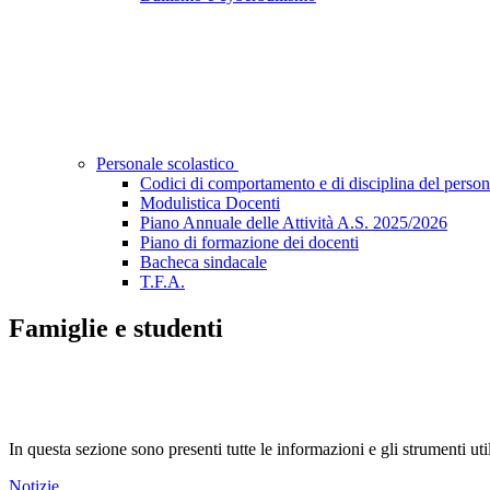
Personale scolastico
Codici di comportamento e di disciplina del person
Modulistica Docenti
Piano Annuale delle Attività A.S. 2025/2026
Piano di formazione dei docenti
Bacheca sindacale
T.F.A.
Famiglie e studenti
In questa sezione sono presenti tutte le informazioni e gli strumenti uti
Notizie