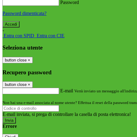
Password
Password dimenticata?
-
Entra con SPID
Entra con CIE
Seleziona utente
button close
×
Recupero password
button close
×
E-mail
Verrà inviato un messaggio all'indirizz
Non hai una e-mail associata al nome utente? Effettua il reset della password tram
E-mail inviata, si prega di controllare la casella di posta elettronica!
Errore