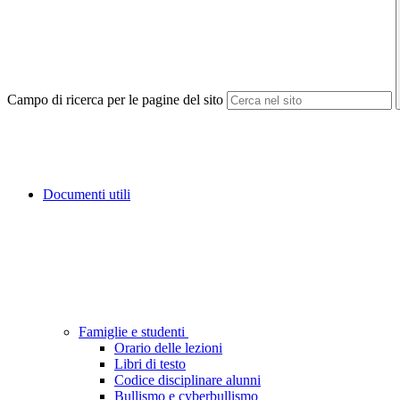
Campo di ricerca per le pagine del sito
Documenti utili
Famiglie e studenti
Orario delle lezioni
Libri di testo
Codice disciplinare alunni
Bullismo e cyberbullismo