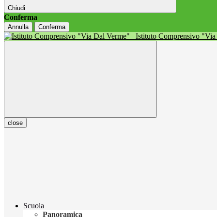
Chiudi
Conferma
Annulla
Conferma
Istituto Comprensivo "Vi
close
Scuola
Panoramica