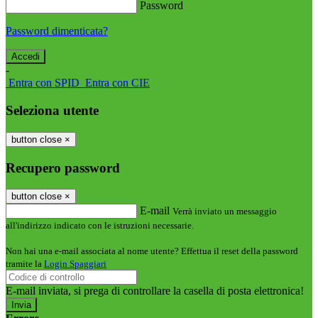
Password
Password dimenticata?
-
Entra con SPID
Entra con CIE
Seleziona utente
button close
×
Recupero password
button close
×
E-mail
Verrà inviato un messaggio
all'indirizzo indicato con le istruzioni necessarie.
Non hai una e-mail associata al nome utente? Effettua il reset della password
tramite la
Login Spaggiari
E-mail inviata, si prega di controllare la casella di posta elettronica!