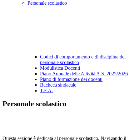
Personale scolastico
Codici di comportamento e di disciplina del
personale scolastico
Modulistica Docenti
Piano Annuale delle Attività A.S. 2025/2026
Piano di formazione dei docenti
Bacheca sindacale
T.F.A.
Personale scolastico
Questa sezione è dedicata al personale scolastico. Navigando il