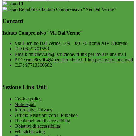
Istituto Comprensivo "Via Dal Verme"
Contatti
Istituto Comprensivo "Via Dal Verme"
Via Luchino Dal Verme, 109 – 00176 Roma XIV Distretto
Tel:
06-21701558
Email:
rmic8ev004@istruzione.it
Link per inviare una mail
PEC:
rmic8ev004@pec.istruzione.it
Link per inviare una mail
C.F.: 97713260582
Sezione Link Utili
Cookie policy
Note legali
Informativa Privacy
Ufficio Relazioni con il Pubblico
Dichiarazione di accessibilità
Obiettivi di accessibilità
Whistleblowing