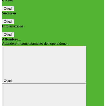
Errore
Chiudi
Successo
Chiudi
Informazione
Chiudi
Attendere...
Attendere il completamento dell'operazione...
Chiudi