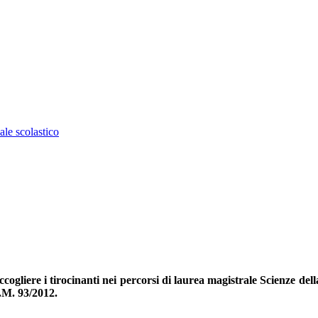
ale scolastico
liere i tirocinanti nei percorsi di laurea magistrale Scienze della
D.M. 93/2012.