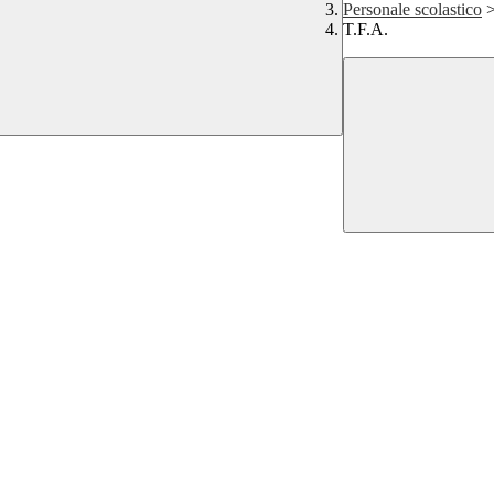
Personale scolastico
T.F.A.