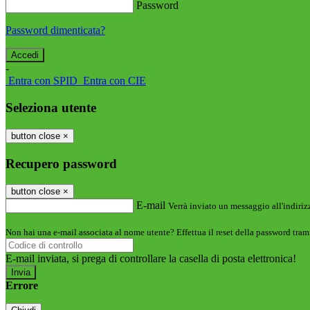
Password
Password dimenticata?
-
Entra con SPID
Entra con CIE
Seleziona utente
button close
×
Recupero password
button close
×
E-mail
Verrà inviato un messaggio all'indirizz
Non hai una e-mail associata al nome utente? Effettua il reset della password tram
E-mail inviata, si prega di controllare la casella di posta elettronica!
Errore