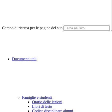
Campo di ricerca per le pagine del sito
Documenti utili
Famiglie e studenti
Orario delle lezioni
Libri di testo
Codice disciplinare alunni