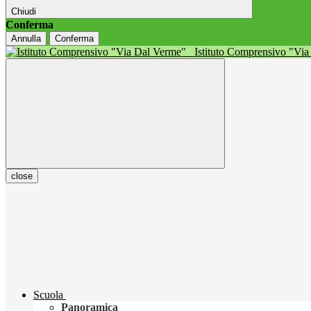
Chiudi
Conferma
Annulla
Conferma
Istituto Comprensivo "Vi
close
Scuola
Panoramica